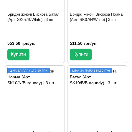
Бриджі жіночі Вискоза Батал
Бриджі жіночі Вискоза Норма
(Арт. SK07/B/White) | 3 шт.
(Арт. SK07/N/White) | 3 шт.
553.50 грн/уп.
511.50 грн/уп.
Купити
Купити
ЦIНА ЗА ПАРУ 170.50 ГРН
ЦІНА ЗА ПАРУ 184.50 ГРН