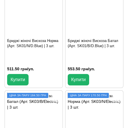
Бриджі жіночі Вискоза Норма
Бриджі жіночі Вискоза Батал
(Арт. SK01/N/D.Blue) | 3 шт.
(Арт. SK01/B/D.Blue) | 3 шт.
511.50 грн/уп.
553.50 грн/уп.
Купити
Купити
ЦІНА ЗА ПАРУ 184.50 ГРН
ЦIНА ЗА ПАРУ 170.50 ГРН