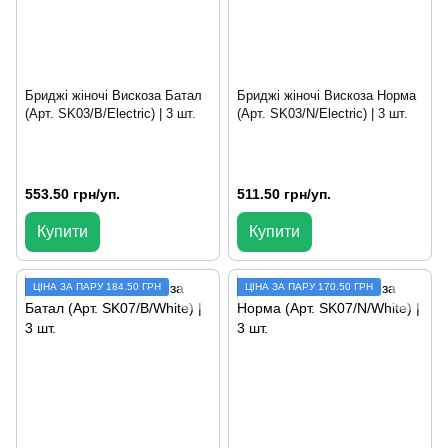
Бриджі жіночі Вискоза Батал
Бриджі жіночі Вискоза Норма
(Арт. SK03/B/Electric) | 3 шт.
(Арт. SK03/N/Electric) | 3 шт.
553.50 грн/уп.
511.50 грн/уп.
Купити
Купити
ЦІНА ЗА ПАРУ 184.50 ГРН
ЦIНА ЗА ПАРУ 170.50 ГРН