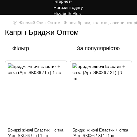
👗 Жіночий Одяг Оптом
Жіночі брюки, колготи, лосини, капрі
Капрі і Бриджи Оптом
Фільтр
За популярністю
Бриджі жіночі Еластик + сітка
Бриджі жіночі Еластик + сітка
(Арт. SK036 / L) | 1 шт.
(Арт. SK036 / XL) | 1 шт.