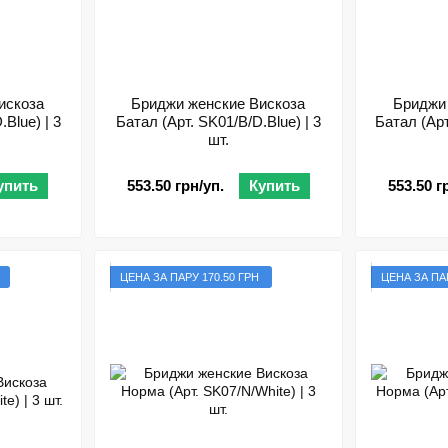
искоза
Бриджи женские Вискоза
Бриджи
Blue) | 3
Батал (Арт. SK01/B/D.Blue) | 3
Батал (Арт.
шт.
упить
553.50 грн/уп.
Купить
553.50 г
ЦЕНА ЗА ПАРУ 170.50 ГРН
ЦЕНА ЗА ПАР