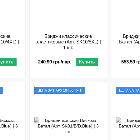
еские
Бриджи классические
Бриджи
10/4XL) |
эластиковые (Арт. SK10/5XL) |
Батал (Ар
1 шт.
Купить
240.90 грн/пар.
Купить
553.50 г
ЦЕНА ЗА ПАРУ 184.50 ГРН
ЦЕНА ЗА ПАР