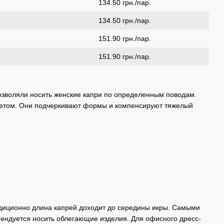
134.50 грн./пар.
134.50 грн./пар.
151.90 грн./пар.
151.90 грн./пар.
позволяли носить женские капри по определенным поводам.
 летом. Они подчеркивают формы и компенсируют тяжелый
диционно длина капрей доходит до середины икры. Самыми
ндуется носить облегающие изделия. Для офисного дресс-