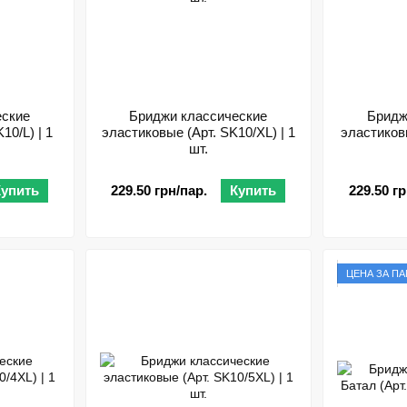
еские
Бриджи классические
Бридж
10/L) | 1
эластиковые (Арт. SK10/XL) | 1
эластиковы
шт.
Купить
229.50 грн/пар.
Купить
229.50 гр
ЦЕНА ЗА ПАР