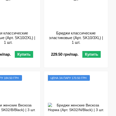
и классические
Бриджи классические
е (Арт. SK10/2XL) |
эластиковые (Арт. SK10/3XL) |
1 шт.
1 шт.
н/пар.
Купить
229.50 грн/пар.
Купить
У 184.50 ГРН
ЦЕНА ЗА ПАРУ 170.50 ГРН