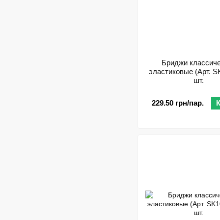
Бриджи классич
эластиковые (Арт. SK
шт.
229.50 грн/пар.