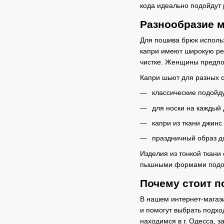
кода идеально подойдут 
Разнообразие м
Для пошива брюк использ
капри имеют широкую рези
чистке. Женщины предпо
Капри шьют для разных с
классические подойду
для носки на каждый
капри из ткани джинс
праздничный образ д
Изделия из тонкой ткани
пышными формами подойд
Почему стоит п
В нашем интернет-магаз
и помогут выбрать подхо
находимся в г. Одесса, 