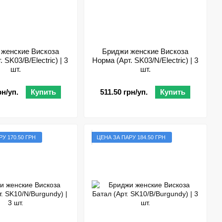
 женские Вискоза
Бриджи женские Вискоза
 SK03/B/Electric) | 3
Норма (Арт. SK03/N/Electric) | 3
шт.
шт.
рн/уп.
Купить
511.50 грн/уп.
Купить
У 170.50 ГРН
ЦЕНА ЗА ПАРУ 184.50 ГРН