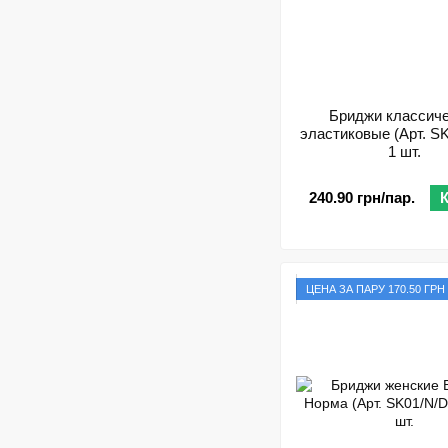
Бриджи классич
эластиковые (Арт. SK
1 шт.
240.90 грн/пар.
ЦЕНА ЗА ПАРУ 170.50 ГРН