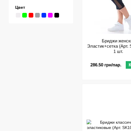
Цвет
Бриджи женск
Эластик+сетка (Арт. S
1 шт.
286.50 грн/пар.