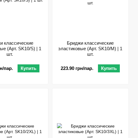
и классические
Бриджи классические
е (Арт. SK10/S) | 1
эластиковые (Арт. SK10/M) | 1
шт.
шт.
н/пар.
Купить
223.90 грн/пар.
Купить