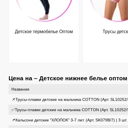
Детское термобелье Оптом
Трусы детс
Цена на – Детское нижнее белье оптом
Название
📌Трусы-плавки детские на мальчика COTTON (Арт. SL10252/M
✅Трусы-плавки детские на мальчика COTTON (Арт. SL10252/S)
📌Кальсони детские "ХЛОПОК" 3-7 лет. (Арт. SK079B/7) | 3 шт.