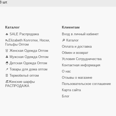
3 шт.
Каталог
Клиентам
🔥 SALE Распродажа
Вход в личный кабинет
👠Elizabeth Колготки, Носки,
🔎 Каталог
Гольфы Оптом
Оплата и доставка
👗 Женская Одежда Оптом
Обмен и возврат
🎩 Мужская Одежда Оптом
Условия Сотрудничества
🐣 Детская Одежда Оптом
Контактная информация
📌 Товары для дома оптом
О нас
👖 Термобельё оптом
Отзывы о магазине
👒Женские шарфы
Пользовательское соглашение
РАСПРОДАЖА
Карта сайта
Блог