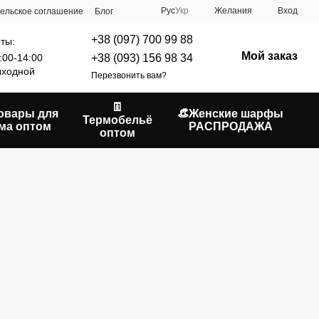
Рус
Укр
Желания
Вход
ельское соглашение
Блог
+38 (097) 700 99 88
ты:
Мой заказ
+38 (093) 156 98 34
:00-14:00
ходной
Перезвонить вам?
👖
Товары для
👒Женские шарфы
Термобельё
ма оптом
РАСПРОДАЖА
оптом