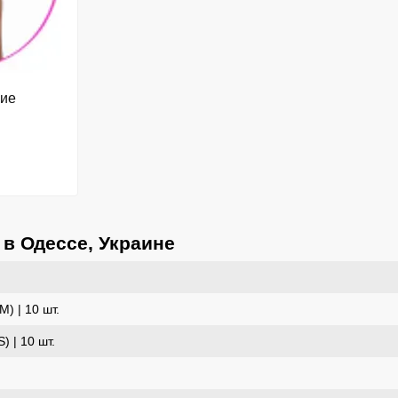
кие
 в Одессе, Украине
) | 10 шт.
 | 10 шт.