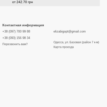
от 242.70 грн
Контактная информация
+38 (097) 700 99 88
elizabigopt@gmail.com
+38 (093) 156 98 34
Одесса, ул. Базовая (район 7 к-м)
Перезвонить вам?
Карта проезда