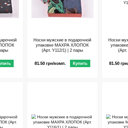
дарочной
Носки мужские в подарочной
Носки му
ХЛОПОК
упаковке МАХРА ХЛОПОК
упаков
 пары
(Арт. Y112/1) | 2 пары
(Арт.
упить
81.50 грн/комп.
Купить
81.50 грн