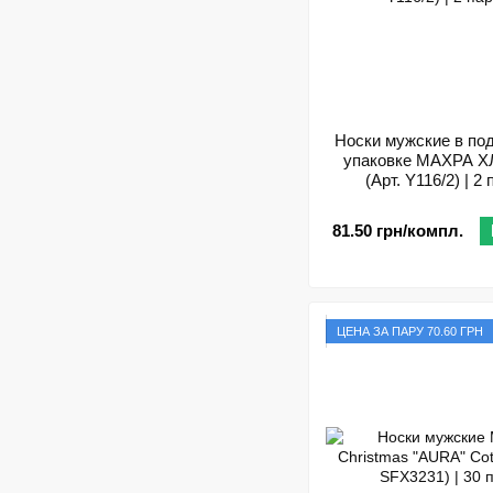
Носки мужские в по
упаковке МАХРА 
(Арт. Y116/2) | 2
81.50 грн/компл.
ЦЕНА ЗА ПАРУ 70.60 ГРН