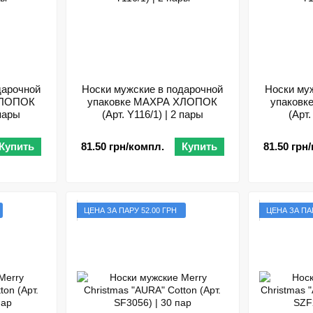
дарочной
Носки мужские в подарочной
Носки му
ХЛОПОК
упаковке МАХРА ХЛОПОК
упаков
 пары
(Арт. Y116/1) | 2 пары
(Арт.
Купить
81.50 грн/компл.
Купить
81.50 грн
ЦЕНА ЗА ПАРУ 52.00 ГРН
ЦЕНА ЗА ПАР