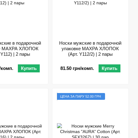
жские в подарочной
Носки мужские в подарочной
ке МАХРА ХЛОПОК
упаковке МАХРА ХЛОПОК
 Y112) | 2 пары
(Арт. Y112/2) | 2 пары
/комп.
Купить
81.50 грн/комп.
Купить
ЦЕНА ЗА ПАРУ 52.00 ГРН