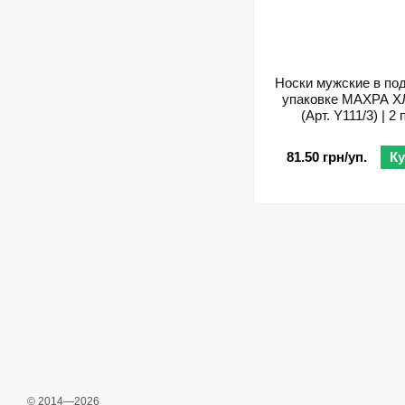
Носки мужские в по
упаковке МАХРА 
(Арт. Y111/3) | 2
81.50 грн/уп.
К
© 2014—2026