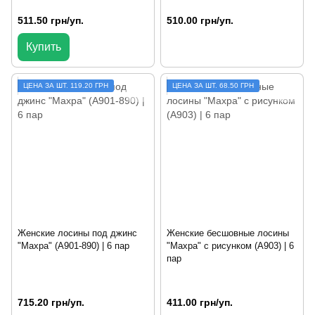
511.50 грн/уп.
510.00 грн/уп.
Купить
ЦЕНА ЗА ШТ. 119.20 ГРН
ЦЕНА ЗА ШТ. 68.50 ГРН
Женские лосины под джинс
Женские бесшовные лосины
"Махра" (A901-890) | 6 пар
"Махра" с рисунком (A903) | 6
пар
715.20 грн/уп.
411.00 грн/уп.