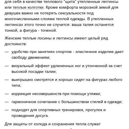
для себя в качестве теплового “щита” утепленные леггинсы
или
теплые колготки
. Кроме комфорта морозной зимой для
девушек важно не потерять сексуальности под
многочисленными слоями теплой одежды. В утепленных
леггинсах этого точно не случится: ваша талия останется
тонкой, а фигура - точеной.
Женские теплые лосины и леггинсы имеют целый ряд
достоинств:
удобство при занятиях спортом - эластичное изделие дает
свободу движениям;
визуальный эффект удлиненных ног и утонченной за счет
высокой посадки талии;
выигрышно смотрятся и хорошо сидят на фигурах любого
типа;
коррекция несовершенств при помощи утяжки;
гармоничное сочетание с большинством стилей в одежде;
подходят для спортивных тренировок, прогулок и
проведения досуга.
Для защиты от холода и сохранения тепла служат