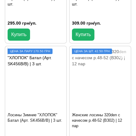
шт.
шт.
295.00 грн/уп.
309.00 грн/уп.
Купить
Купить
ЦЕНА ЗА ПАРУ 170.50 ГРН
ЦЕНА ЗА ШТ. 42.50 ГРН
Лосины Зимние "ХЛОПОК"
Женские лосины 320den с
Батал (Арт. SK456B/B) | 3 шт.
начесом р.48-52 (B302) | 12
пар