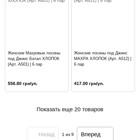
Женские Махровые лосины
Женские лосины под Джинс
под Джинс Батал ХЛОПОК
МАХРА ХЛОПОК (Арт. A512) |
(Арт. A501) | 6 пар
6 пар
556.80 грн/уп.
417.00 грн/уп.
Показать еще 20 товаров
Назад
Вперед
1
из 9