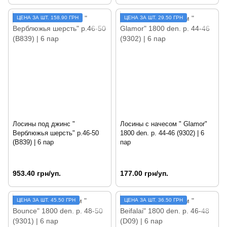
ЦЕНА ЗА ШТ. 158.90 ГРН
ЦЕНА ЗА ШТ. 29.50 ГРН
Лосины под джинс "
Лосины с начесом " Glamor"
Верблюжья шерсть" р.46-50
1800 den. р. 44-46 (9302) | 6
(B839) | 6 пар
пар
953.40 грн/уп.
177.00 грн/уп.
ЦЕНА ЗА ШТ. 45.50 ГРН
ЦЕНА ЗА ШТ. 36.50 ГРН