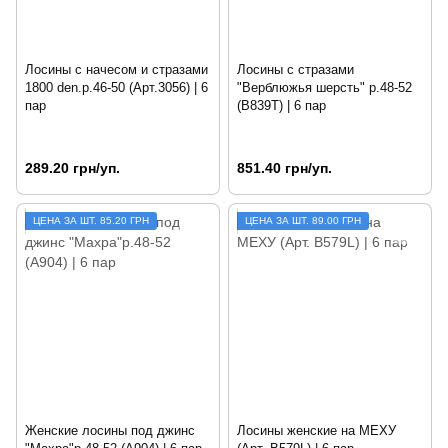
Лосины с начесом и стразами
Лосины с стразами
1800 den.р.46-50 (Арт.3056) | 6
"Верблюжья шерсть" р.48-52
пар
(B839T) | 6 пар
289.20 грн/уп.
851.40 грн/уп.
ЦЕНА ЗА ШТ. 85.20 ГРН
ЦЕНА ЗА ШТ. 89.00 ГРН
Женские лосины под джинс
Лосины женские на МЕХУ