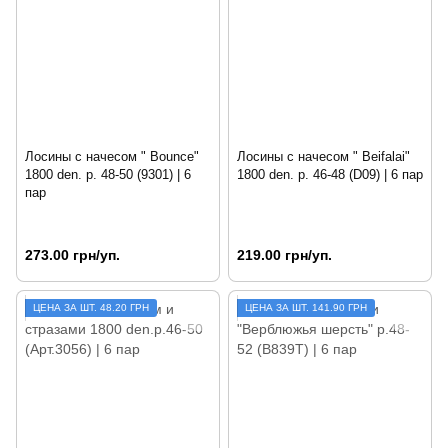
Лосины с начесом " Bounce"
Лосины с начесом " Beifalai"
1800 den. р. 48-50 (9301) | 6
1800 den. р. 46-48 (D09) | 6 пар
пар
273.00 грн/уп.
219.00 грн/уп.
ЦЕНА ЗА ШТ. 48.20 ГРН
ЦЕНА ЗА ШТ. 141.90 ГРН