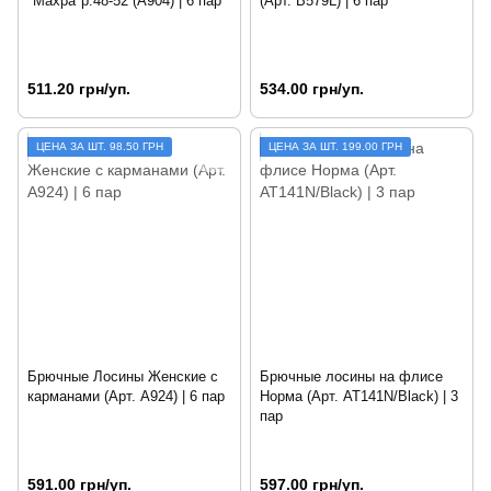
"Махра"р.48-52 (A904) | 6 пар
(Арт. B579L) | 6 пар
511.20 грн/уп.
534.00 грн/уп.
ЦЕНА ЗА ШТ. 98.50 ГРН
ЦЕНА ЗА ШТ. 199.00 ГРН
Брючные Лосины Женские с
Брючные лосины на флисе
карманами (Арт. A924) | 6 пар
Норма (Арт. AT141N/Black) | 3
пар
591.00 грн/уп.
597.00 грн/уп.