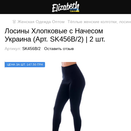
👗 Женская Одежда Оптом
Тёплые женские колготки, лосин
Лосины Хлопковые с Начесом
Украина (Арт. SK456B/2) | 2 шт.
Артикул:
SK456B/2
Оставить отзыв
ЦЕНА ЗА ШТ. 147.50 ГРН