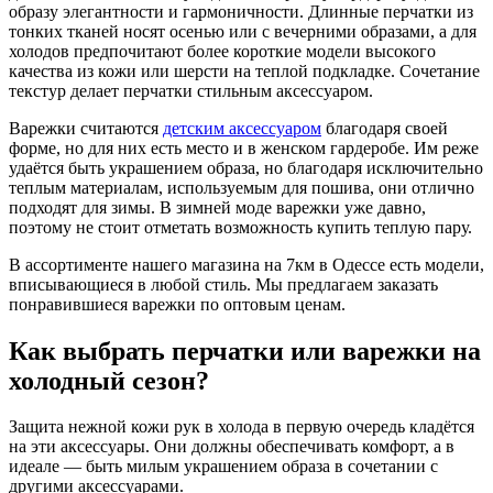
образу элегантности и гармоничности. Длинные перчатки из
тонких тканей носят осенью или с вечерними образами, а для
холодов предпочитают более короткие модели высокого
качества из кожи или шерсти на теплой подкладке. Сочетание
текстур делает перчатки стильным аксессуаром.
Варежки считаются
детским аксессуаром
благодаря своей
форме, но для них есть место и в женском гардеробе. Им реже
удаётся быть украшением образа, но благодаря исключительно
теплым материалам, используемым для пошива, они отлично
подходят для зимы. В зимней моде варежки уже давно,
поэтому не стоит отметать возможность купить теплую пару.
В ассортименте нашего магазина на 7км в Одессе есть модели,
вписывающиеся в любой стиль. Мы предлагаем заказать
понравившиеся варежки по оптовым ценам.
Как выбрать перчатки или варежки на
холодный сезон?
Защита нежной кожи рук в холода в первую очередь кладётся
на эти аксессуары. Они должны обеспечивать комфорт, а в
идеале — быть милым украшением образа в сочетании с
другими аксессуарами.