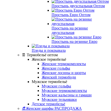
Простынь двухспальная Оптом
Простынь Евро Оптом
Простынь на резинке
двухспальная
Простынь на резинке Евро
Пледы и покрывала
👖 Термобельё оптом
Женское термобельё
Женские термокомплекты
Женские гольфы
Женские лосины и шорты
Женский термободи
Мужское термобельё
Мужские гольфы
Мужские термокомплекты
Мужские кальсоны и гамаши
Мужские тельняшки
Детское термобельё
👒Женские шарфы РАСПРОДАЖА