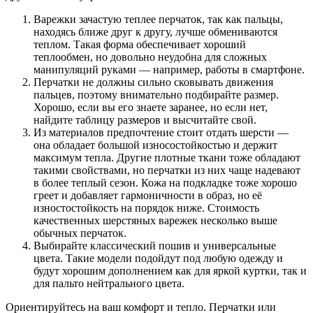
Варежки зачастую теплее перчаток, так как пальцы,
находясь ближе друг к другу, лучше обмениваются
теплом. Такая форма обеспечивает хороший
теплообмен, но довольно неудобна для сложных
манипуляций руками — например, работы в смартфоне.
Перчатки не должны сильно сковывать движения
пальцев, поэтому внимательно подбирайте размер.
Хорошо, если вы его знаете заранее, но если нет,
найдите таблицу размеров и высчитайте свой.
Из материалов предпочтение стоит отдать шерсти —
она обладает большой износостойкостью и держит
максимум тепла. Другие плотные ткани тоже обладают
такими свойствами, но перчатки из них чаще надевают
в более теплый сезон. Кожа на подкладке тоже хорошо
греет и добавляет гармоничности в образ, но её
изностостойкость на порядок ниже. Стоимость
качественных шерстяных варежек несколько выше
обычных перчаток.
Выбирайте классический пошив и универсальные
цвета. Такие модели подойдут под любую одежду и
будут хорошим дополнением как для яркой куртки, так и
для пальто нейтрального цвета.
Ориентируйтесь на ваш комфорт и тепло. Перчатки или