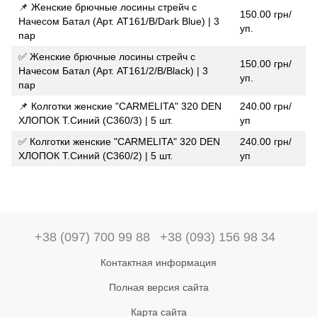
📌 Женские брючные лосины стрейч с
150.00 грн/
Начесом Батал (Арт. AT161/B/Dark Blue) | 3
уп.
пар
✅ Женские брючные лосины стрейч с
150.00 грн/
Начесом Батал (Арт. AT161/2/B/Black) | 3
уп.
пар
📌 Колготки женские "CARMELITA" 320 DEN
240.00 грн/
ХЛОПОК Т.Синий (C360/3) | 5 шт.
уп
✅ Колготки женские "CARMELITA" 320 DEN
240.00 грн/
ХЛОПОК Т.Синий (C360/2) | 5 шт.
уп
+38 (097) 700 99 88
+38 (093) 156 98 34
Контактная информация
Полная версия сайта
Карта сайта