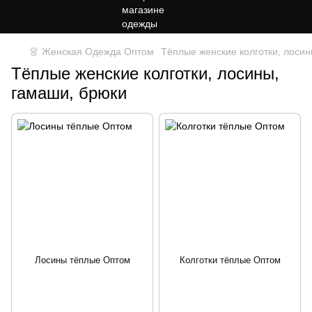
👗 Женская Одежда Оптом
Тёплые женские колготки, лосин
Тёплые женские колготки, лосины,
гамаши, брюки
Лосины тёплые Оптом
Колготки тёплые Оптом