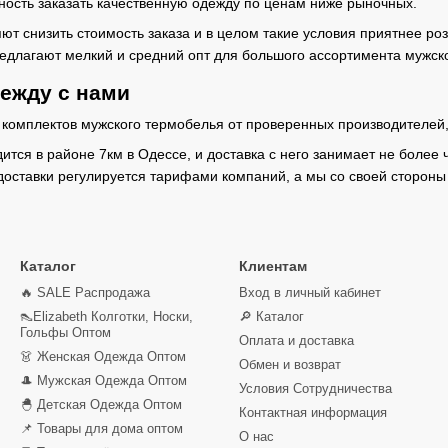
ность заказать качественную одежду по ценам ниже рыночных.
ют снизить стоимость заказа и в целом такие условия приятнее р
едлагают мелкий и средний опт для большого ассортимента мужск
ежду с нами
комплектов мужского термобелья от проверенных производителей, 
ится в районе 7км в Одессе, и доставка с него занимает не более
доставки регулируется тарифами компаний, а мы со своей стороны 
Каталог
Клиентам
🔥 SALE Распродажа
Вход в личный кабинет
👠Elizabeth Колготки, Носки,
🔎 Каталог
Гольфы Оптом
Оплата и доставка
👗 Женская Одежда Оптом
Обмен и возврат
🎩 Мужская Одежда Оптом
Условия Сотрудничества
🐣 Детская Одежда Оптом
Контактная информация
📌 Товары для дома оптом
О нас