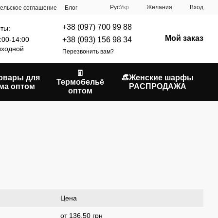
Рус
Укр
Желания
Вход
ельское соглашение
Блог
+38 (097) 700 99 88
ты:
Мой заказ
+38 (093) 156 98 34
:00-14:00
ходной
Перезвонить вам?
👖
Товары для
👒Женские шарфы
Термобельё
ма оптом
РАСПРОДАЖА
оптом
Цена
от 136.50 грн