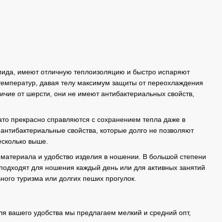
амида, имеют отличную теплоизоляцию и быстро испаряют
х температур, давая телу максимум защиты от переохлаждения
личие от шерсти, они не имеют антибактериальных свойств,
ато прекрасно справляются с сохранением тепла даже в
антибактериальные свойства, которые долго не позволяют
есколько выше.
 материала и удобство изделия в ношении. В большой степени
о подходят для ношения каждый день или для активных занятий
ного туризма или долгих пеших прогулок.
ля вашего удобства мы предлагаем мелкий и средний опт,