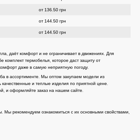
от 136.50 грн
от 144.50 грн
от 144.50 грн
ла, даёт комфорт и не ограничивает в движениях. Для
бе комплект термобелья, которое даст защиту от
 комфорт даже в самую неприятную погоду.
ба в ассортименте. Мы оптом закупаем модели из
ь качественные и теплые изделия по приятной цене.
й, и оформляйте заказ на нашем сайте.
ы. Мы рекомендуем ознакомиться с их основными свойствами,