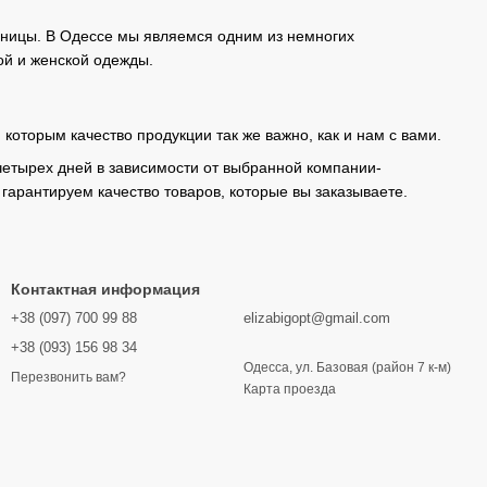
озницы. В Одессе мы являемся одним из немногих
ой и женской одежды.
которым качество продукции так же важно, как и нам с вами.
 четырех дней в зависимости от выбранной компании-
гарантируем качество товаров, которые вы заказываете.
Контактная информация
+38 (097) 700 99 88
elizabigopt@gmail.com
+38 (093) 156 98 34
Одесса, ул. Базовая (район 7 к-м)
Перезвонить вам?
Карта проезда