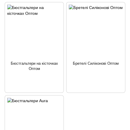
Бюстгальтери на кісточках
Бретелі Силіконові Оптом
Оптом