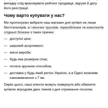
випадку слід враховувати рейтинг продавця, відгуки й дату
його реєстрації.
Чому варто купувати у нас?
Ми пропонуємо вибрати наш магазин для купівлі не лише
бюстгальтерів, а і
жіночих трусиків
,
термобілизни
та
комплектів
спідньої білизни
з таких причин:
доступні ціни;
широкий асортимент;
якісні вироби;
будь-яка розмірна сітка;
оплата зручним способом;
доставка у будь-який регіон України, а в Одесі можливе
самовивезення з 7 км.
Окрім цього, наші клієнти можуть повернути або обміняти
купівлю впродовж двох тижнів з дня отримання посилки.