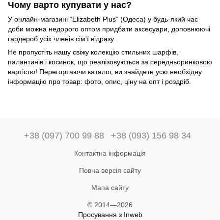
Чому варто купувати у нас?
У онлайн-магазині “Elizabeth Plus” (Одеса) у будь-який час
доби можна недорого оптом придбати аксесуари, доповнюючі
гардероб усіх членів сім'ї відразу.
Не пропустіть нашу свіжу колекцію стильних шарфів,
палантинів і косинок, що реалізовуються за середньоринковою
вартістю! Перегортаючи каталог, ви знайдете усю необхідну
інформацію про товар: фото, опис, ціну на опт і роздріб.
+38 (097) 700 99 88
+38 (093) 156 98 34
Контактна інформація
Повна версія сайту
Мапа сайту
© 2014—2026
Просування з Inweb