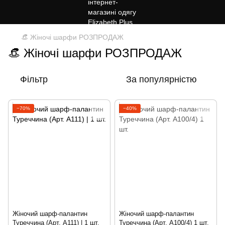
👒 Жіночі шарфи РОЗПРОДАЖ
👒 Жіночі шарфи РОЗПРОДАЖ
Фільтр
За популярністю
−70%
−40%
Жіночий шарф-палантин
Жіночий шарф-палантин
Туреччина (Арт. A111) | 1 шт.
Туреччина (Арт. A100/4) 1 шт.