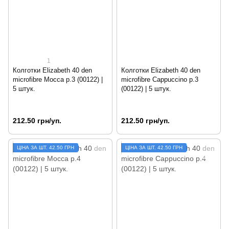
1
Колготки Elizabeth 40 den
Колготки Elizabeth 40 den
microfibre Mocca р.3 (00122) |
microfibre Cappuccino р.3
5 штук.
(00122) | 5 штук.
212.50 грн/уп.
212.50 грн/уп.
ЦIНА ЗА ШТ. 42.50 ГРН
ЦIНА ЗА ШТ. 42.50 ГРН