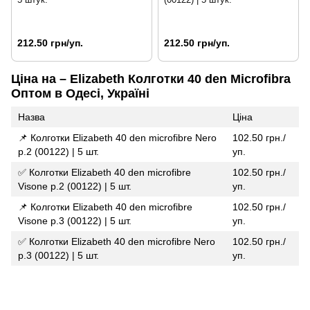
212.50 грн/уп.
212.50 грн/уп.
Ціна на – Elizabeth Колготки 40 den Microfibra
Оптом в Одесі, Україні
Назва
Ціна
📌 Колготки Elizabeth 40 den microfibre Nero
102.50 грн./
р.2 (00122) | 5 шт.
уп.
✅ Колготки Elizabeth 40 den microfibre
102.50 грн./
Visone р.2 (00122) | 5 шт.
уп.
📌 Колготки Elizabeth 40 den microfibre
102.50 грн./
Visone р.3 (00122) | 5 шт.
уп.
✅ Колготки Elizabeth 40 den microfibre Nero
102.50 грн./
р.3 (00122) | 5 шт.
уп.