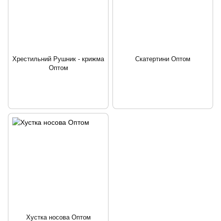
Хрестильний Рушник - крижма
Скатертини Оптом
Оптом
Хустка носова Оптом