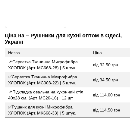
Ціна на – Рушники для кухні оптом в Одесі,
Україні
Назва
Ціна
📌Серветка Тканинна Микрофибра
від 32.50 грн
ХЛОПОК (Арт. MC668-28) | 5 штук.
✅Серветка Тканинна Микрофибра
від 34.50 грн
ХЛОПОК (Арт. MC003-22) | 5 штук.
📌Підкладка овальна на кухонний стіл
від 114.00 грн
40х28 см. (Арт. MC20-16) | 12 шт.
✅Рушник для кухні Микрофибра
від 114.50 грн
ХЛОПОК (Арт. MK668-33) | 5 штук.