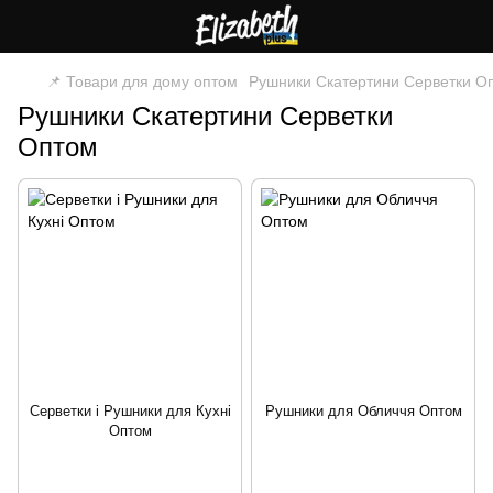
📌 Товари для дому оптом
Рушники Скатертини Серветки О
Рушники Скатертини Серветки
Оптом
Серветки і Рушники для Кухні
Рушники для Обличчя Оптом
Оптом