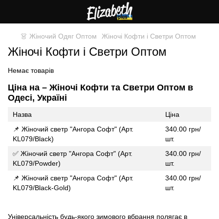
👗 Жіночий Одяг Оптом
Жіночі Кофти і Светри Оптом
Жіночі Кофти і Светри Оптом
Немає товарів
Ціна на – Жіночі Кофти та Светри Оптом в
Одесі, Україні
Назва
Ціна
📌 Жіночий светр "Ангора Софт" (Арт.
340.00 грн/
KL079/Black)
шт.
✅ Жіночий светр "Ангора Софт" (Арт.
340.00 грн/
KL079/Powder)
шт.
📌 Жіночий светр "Ангора Софт" (Арт.
340.00 грн/
KL079/Black-Gold)
шт.
Універсальність будь-якого зимового вбрання полягає в