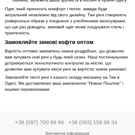
тканина, залежить ваша зручність в носінні й пранні одягу.
Одяг, який приносить комфорт і тепло, завжди буде
актуальний незалежно від свого дизайну. Такі речі створюють
універсальні образи у поєднанні з улюбленими аксесуарами,
що ще раз доводить: зимовий одяг може поєднувати стиль і
практичність.
Замовляйте зимові кофти оптом
Вартість оптових замовлень нижча роздрібних, що дозволяє
вам купувати нові речі у будь-який сезон. Наші постачальники
дотримуються технологічного контролю за якістю, що
дозволяє вам купувати якісні речі за вартістю нижче ринкової.
Замовляйте теплі речі з нашого складу-магазину на 7км в
Одесі. Ми доставляємо ваші замовлення "Новою Поштою" і
іншими перевізниками.
+38 (097) 700 99 88
+38 (093) 156 98 34
Контактна інформація