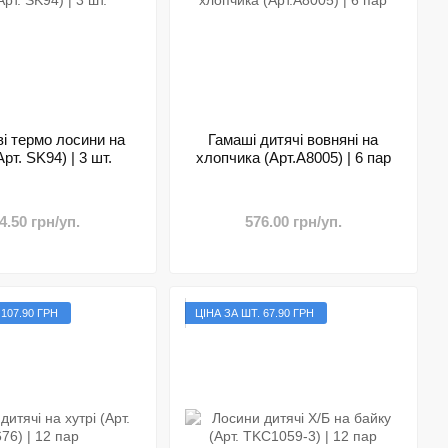
ві термо лосини на
Гамаші дитячі вовняні на
Арт. SK94) | 3 шт.
хлопчика (Арт.A8005) | 6 пар
4.50 грн/уп.
576.00 грн/уп.
 107.90 ГРН
ЦІНА ЗА ШТ. 67.90 ГРН