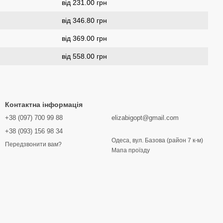
від 231.00 грн
від 346.80 грн
від 369.00 грн
від 558.00 грн
Контактна інформація
+38 (097) 700 99 88
elizabigopt@gmail.com
+38 (093) 156 98 34
Одеса, вул. Базова (район 7 к-м)
Передзвонити вам?
Мапа проїзду