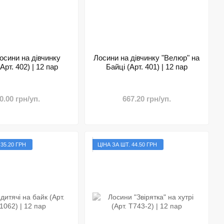
осини на дівчинку
Лосини на дівчинку "Велюр" на
Арт. 402) | 12 пар
Байці (Арт. 401) | 12 пар
0.00 грн/уп.
667.20 грн/уп.
 35.20 ГРН
ЦІНА ЗА ШТ. 44.50 ГРН