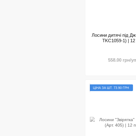
Лосини дитячі під Дж
TKC1059-1) | 12
558.00 грн/уп
ЦІНА ЗА ШТ. 73.90 ГРН