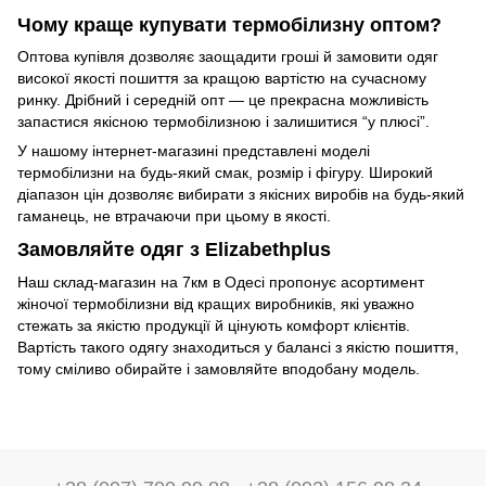
Чому краще купувати термобілизну оптом?
Оптова купівля дозволяє заощадити гроші й замовити одяг
високої якості пошиття за кращою вартістю на сучасному
ринку. Дрібний і середній опт — це прекрасна можливість
запастися якісною термобілизною і залишитися “у плюсі”.
У нашому інтернет-магазині представлені моделі
термобілизни на будь-який смак, розмір і фігуру. Широкий
діапазон цін дозволяє вибирати з якісних виробів на будь-який
гаманець, не втрачаючи при цьому в якості.
Замовляйте одяг з Elizabethplus
Наш склад-магазин на 7км в Одесі пропонує асортимент
жіночої термобілизни від кращих виробників, які уважно
стежать за якістю продукції й цінують комфорт клієнтів.
Вартість такого одягу знаходиться у балансі з якістю пошиття,
тому сміливо обирайте і замовляйте вподобану модель.