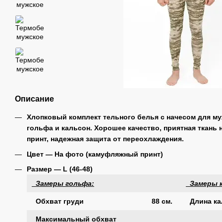
Описание
Хлопковый комплект тельного белья с начесом для му
гольфа и кальсон. Хорошее качество, приятная ткань
принт, надежная защита от переохлаждения.
Цвет — На фото (камуфляжный принт)
Размер ― L (46-48)
Замеры гольфа:
Замеры к
Обхват груди
88 см.
Длина ка
Максимальный обхват