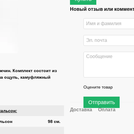
Новый отзыв или коммен
жчин. Комплект состоит из
 на ощупь, камуфляжный
Оцените товар
Отправить
Доставка
Оплата
альсон:
льсон
98 см.