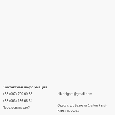
Контактная информация
+38 (097) 700 99 88
elizabigopt@gmail.com
+38 (093) 156 98 34
Одесса, ул. Базовая (район 7 к-м)
Перезвонить вам?
Карта проезда