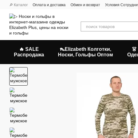
Перейти к основному контенту
🔎 Каталог
Оплата и доставка
Обмен и возврат
Условия Сотрудни
🔥 SALE
👠Elizabeth Колготки,
👗
Распродажа
Носки, Гольфы Оптом
Оде