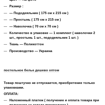
Размер :
― Пододеяльник ( 175 см х 215 см )
― Простынь ( 175 см х 215 см )
― Наволочка ( 70 см х 70 см )
Количество в упаковке ― 1 комплект ( наволочки 2
шт., простынь 1 шт., пододеяльник 1 шт. )
Ткань ―
Поликоттон
Производство ― Украина
постельное белье дешево оптом
Товар поштучно не отпускается, приобретение только
упаковками.
ОПЛАТА:
Наложенный платеж ( получение и оплата товара при
получении на складе перевозчика )