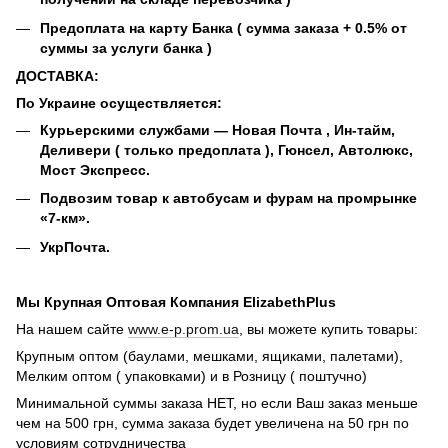
Предоплата на карту Банка ( сумма заказа + 0.5% от
суммы за услуги банка )
ДОСТАВКА:
По Украине осуществляется:
Курьерскими службами ― Новая Почта , Ин-тайм,
Деливери ( только предоплата ), Гюнсел, Автолюкс,
Мост Экспресс.
Подвозим товар к автобусам и фурам на промрынке
«7-км».
УкрПочта.
Мы Крупная Оптовая Компания ElizabethPlus
На нашем сайте
www.e-p.prom.ua
, вы можете купить товары:
Крупным оптом (баулами, мешками, ящиками, палетами),
Мелким оптом ( упаковками) и в Розницу ( поштучно)
Минимальной суммы заказа НЕТ, но если Ваш заказ меньше
чем на 500 грн, сумма заказа будет увеличена на 50 грн по
условиям сотрудничества