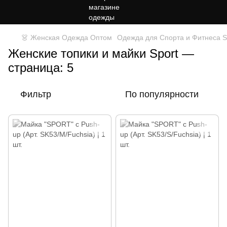
👗 Женская Одежда Оптом
Одежда для Спорта и Фитнеса Sp
Женские топики и майки Sport —
страница: 5
Фильтр
По популярности