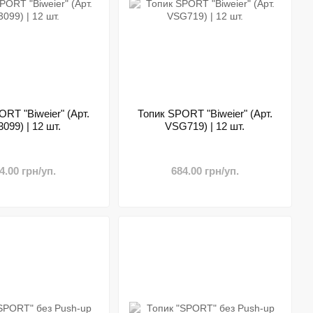
RT "Biweier" (Арт.
Топик SPORT "Biweier" (Арт.
099) | 12 шт.
VSG719) | 12 шт.
4.00 грн/уп.
684.00 грн/уп.