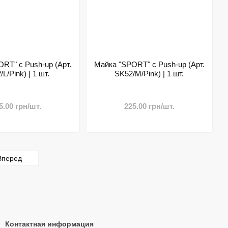
RT" с Push-up (Арт.
Майка "SPORT" с Push-up (Арт.
L/Pink) | 1 шт.
SK52/M/Pink) | 1 шт.
5.00 грн/шт.
225.00 грн/шт.
Вперед
Контактная информация