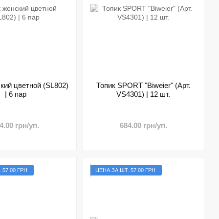
кий цветной (SL802)
Топик SPORT "Biweier" (Арт.
| 6 пар
VS4301) | 12 шт.
4.00 грн/уп.
684.00 грн/уп.
 57.00 ГРН
ЦЕНА ЗА ШТ. 57.00 ГРН