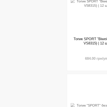
Топик SPORT "Biweie
VS8315) | 12 ш
684.00 грн/уп