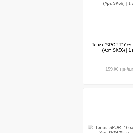
Топик "SPORT" без 
(Арт. SK56) | 1 
159.00 грн/шт