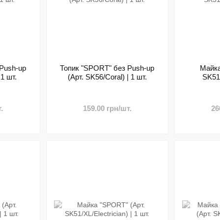
Push-up
Топик "SPORT" без Push-up
Майка
 1 шт.
(Арт. SK56/Coral) | 1 шт.
SK51/
.
159.00 грн/шт.
26