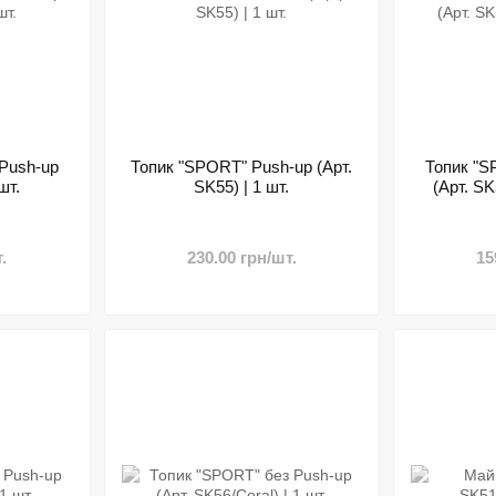
Push-up
Топик "SPORT" Push-up (Арт.
Топик "S
шт.
SK55) | 1 шт.
(Арт. SK
.
230.00 грн/шт.
15