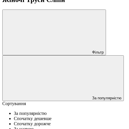
Фільтр
За популярністю
Сортування
За популярністю
Спочатку дешевше
Спочатку дорожче
За назвою