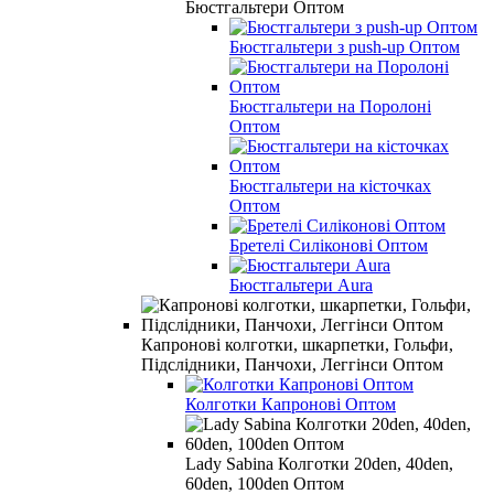
Бюстгальтери Оптом
Бюстгальтери з push-up Оптом
Бюстгальтери на Поролоні
Оптом
Бюстгальтери на кісточках
Оптом
Бретелі Силіконові Оптом
Бюстгальтери Aura
Капронові колготки, шкарпетки, Гольфи,
Підслідники, Панчохи, Леггінси Оптом
Колготки Капронові Оптом
Lady Sabina Колготки 20den, 40den,
60den, 100den Оптом