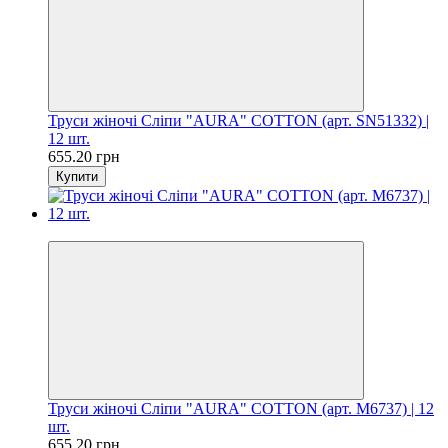
Труси жіночі Сліпи "AURA" COTTON (арт. SN51332) |
12 шт.
655.20 грн
Купити
Цiна за шт. 54.60 грн
Труси жіночі Сліпи "AURA" COTTON (арт. M6737) | 12
шт.
655.20 грн