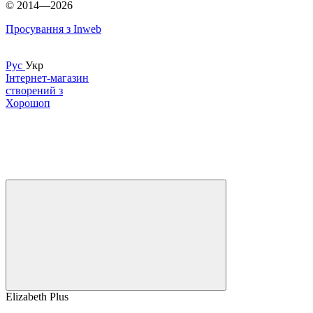
© 2014—2026
Просування з Inweb
Рус
Укр
Інтернет-магазин
створений з
Хорошоп
Elizabeth Plus