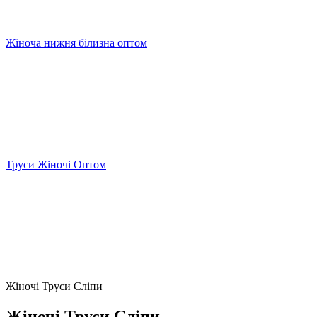
Жіноча нижня білизна оптом
Труси Жіночі Оптом
Жіночі Труси Сліпи
Жіночі Труси Сліпи