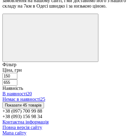
замовлення на нашому сайті, і ми доставимо його з нашого
складу на 7км в Одесі швидко і за низькою ціною.
Фільтр
Ціна, грн
Наявність
В наявності
20
Немає в наявності
25
Показати 45 товарів
+38 (097) 700 99 88
+38 (093) 156 98 34
Контактна інформація
Повна версія сайту
Мапа сайту