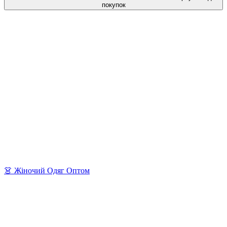
покупок
👗 Жіночий Одяг Оптом