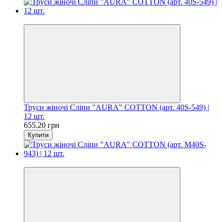
Цiна за шт. 54.60 грн
Труси жіночі Сліпи "AURA" COTTON (арт. 40S-549) |
12 шт.
655.20 грн
Купити
Цiна за шт. 54.60 грн