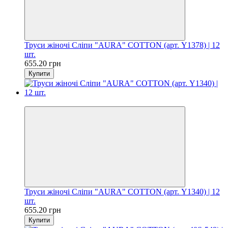
Труси жіночі Сліпи "AURA" COTTON (арт. Y1378) | 12
шт.
655.20 грн
Купити
Цiна за шт. 54.60 грн
Труси жіночі Сліпи "AURA" COTTON (арт. Y1340) | 12
шт.
655.20 грн
Купити