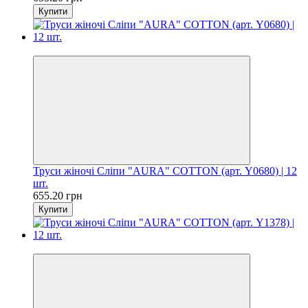
Купити
Цiна за шт. 54.60 грн
Труси жіночі Сліпи "AURA" COTTON (арт. Y0680) | 12
шт.
655.20 грн
Купити
Цiна за шт. 54.60 грн