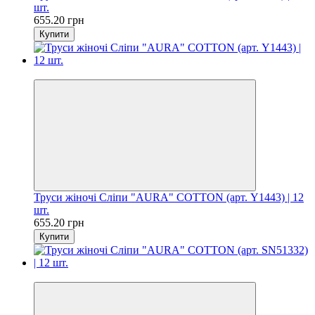
шт.
655.20 грн
Купити
Цiна за шт. 54.60 грн
Труси жіночі Сліпи "AURA" COTTON (арт. Y1443) | 12
шт.
655.20 грн
Купити
Цiна за шт. 54.60 грн