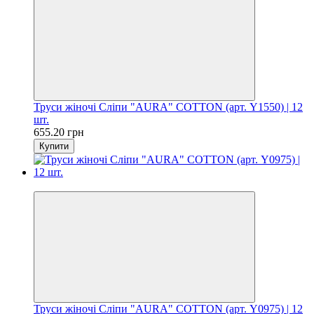
Труси жіночі Сліпи "AURA" COTTON (арт. Y1550) | 12
шт.
655.20 грн
Купити
Цiна за шт. 54.60 грн
Труси жіночі Сліпи "AURA" COTTON (арт. Y0975) | 12