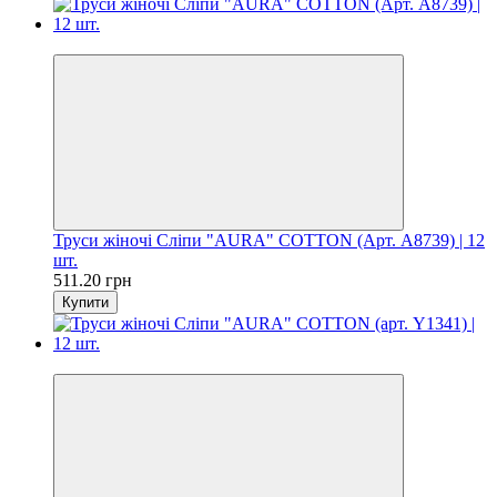
Ціна за шт. 42.60 грн
Труси жіночі Сліпи "AURA" COTTON (Арт. A8739) | 12
шт.
511.20 грн
Купити
Цiна за шт. 54.60 грн