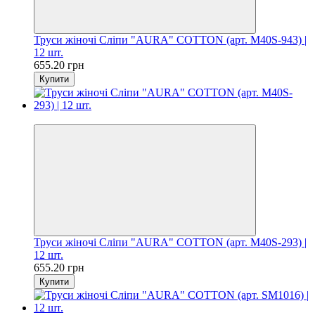
Труси жіночі Сліпи "AURA" COTTON (арт. M40S-943) |
12 шт.
655.20 грн
Купити
Цiна за шт. 54.60 грн
Труси жіночі Сліпи "AURA" COTTON (арт. M40S-293) |
12 шт.
655.20 грн
Купити