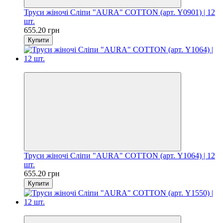
Труси жіночі Сліпи "AURA" COTTON (арт. Y0901) | 12
шт.
655.20 грн
Купити
Цiна за шт. 54.60 грн
Труси жіночі Сліпи "AURA" COTTON (арт. Y1064) | 12
шт.
655.20 грн
Купити
Цiна за шт. 54.60 грн