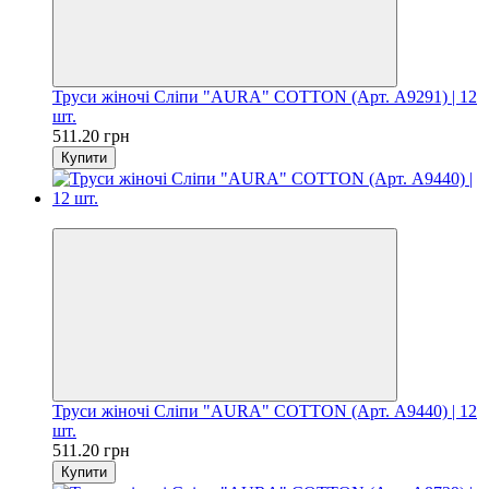
Труси жіночі Сліпи "AURA" COTTON (Арт. A9291) | 12
шт.
511.20 грн
Купити
Ціна за шт. 42.60 грн
Труси жіночі Сліпи "AURA" COTTON (Арт. A9440) | 12
шт.
511.20 грн
Купити