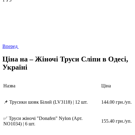
Вперед
Ціна на – Жіночі Труси Сліпи в Одесі,
Україні
Назва
Ціна
📌 Трусики шовк Білий (LV3118) | 12 шт.
144.00 грн./уп.
✅ Труси жіночі "Donafen" Nylon (Арт.
155.40 грн./уп.
NO1034) | 6 шт.