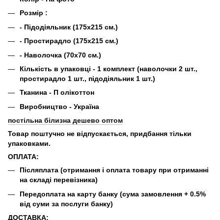
Розмір :
- Підодіяльник (175х215 см.)
- Простирадло (175х215 см.)
- Наволочка (70х70 см.)
Кількість в упаковці - 1 комплект (наволочки 2 шт.,
простирадло 1 шт., підодіяльник 1 шт.)
Тканина - П
олікоттон
Виробництво - Україна
постільна білизна дешево оптом
Товар поштучно не відпускається, придбання тільки
упаковками.
ОПЛАТА:
Післяплата (отримання і оплата товару при отриманні
на складі перевізника)
Передоплата на карту банку (сума замовлення + 0.5%
від суми за послуги банку)
ДОСТАВКА: