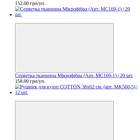
152.00 грн/уп.
Ціна за шт. 7.90 грн
Серветка тканинна Мікрофібра (Арт. MC169-1) | 20 шт.
158.00 грн/уп.
Ціна за шт. 14.50 грн