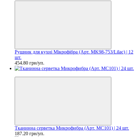
Рушник для кухні Мікрофібра (Арт. MK98-753/Lilac) | 12
шт.
454.80 грн/уп.
Ціна за шт. 7.80 грн
Тканинна серветка Микрофибра (Арт. MC101) | 24 шт.
187.20 грн/уп.