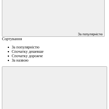
За популярністю
Сортування
За популярністю
Спочатку дешевше
Спочатку дорожче
За назвою