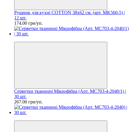
Рушник для кухні COTTON 38х62 см. (арт. MK560-5) |
12 шт.
174.00 грн/уп.
Ціна за шт. 8.90 грн
Серветки тканинні Мікрофібра (Арт. MC703-4-2040/1) |
30 шт.
267.00 грн/уп.
Ціна за шт. 8.90 грн