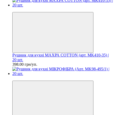
Ціна за шт. 19.90 грн
Рушник для кухні МАХРА COTTON (арт. MK410-35) |
20 шт.
398.00 грн/уп.
Ціна за шт. 19.90 грн