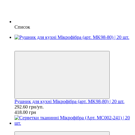
Список
Ціна за шт. 14.63 грн
−30%
Рушник для кухні Мікрофібра (арт. MK98-80) | 20 шт.
292.60 грн/уп.
418.00 грн
Ціна за шт. 7.60 грн