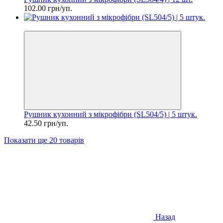
102.00 грн/уп.
Цiна за шт. 8.50 грн
Рушник кухонний з мікрофібри (SL504/5) | 5 штук.
42.50 грн/уп.
Показати ще 20 товарів
Назад