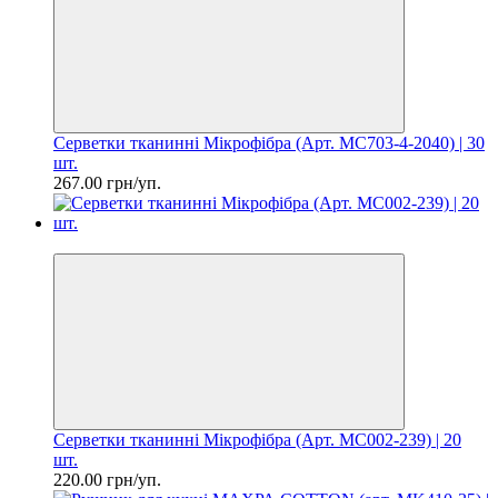
Серветки тканинні Мікрофібра (Арт. MC703-4-2040) | 30
шт.
267.00 грн/уп.
Ціна за шт. 11.00 грн
Серветки тканинні Мікрофібра (Арт. MC002-239) | 20
шт.
220.00 грн/уп.