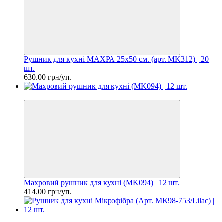
Рушник для кухні МАХРА 25х50 см. (арт. MK312) | 20
шт.
630.00 грн/уп.
Цiна за шт. 34.50 грн
Махровий рушник для кухні (MK094) | 12 шт.
414.00 грн/уп.
Цiна за шт. 37.90 грн