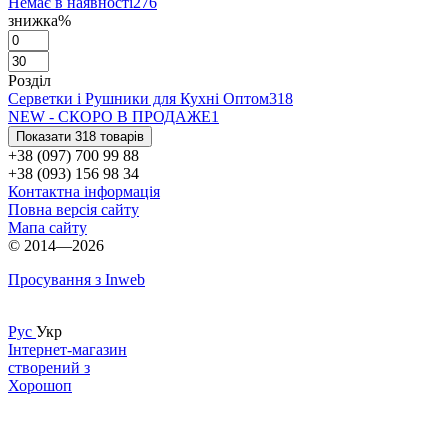
Немає в наявності
276
знижка%
Розділ
Серветки і Рушники для Кухні Оптом
318
NEW - СКОРО В ПРОДАЖЕ
1
Показати 318 товарів
+38 (097) 700 99 88
+38 (093) 156 98 34
Контактна інформація
Повна версія сайту
Мапа сайту
© 2014—2026
Просування з Inweb
Рус
Укр
Інтернет-магазин
створений з
Хорошоп