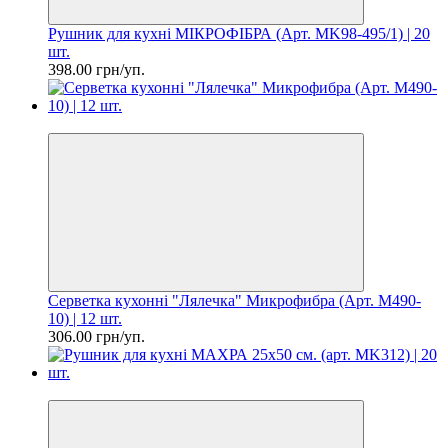
Рушник для кухні МІКРОФІБРА (Арт. MK98-495/1) | 20
шт.
398.00 грн/уп.
Ціна за шт. 25.50 грн
Серветка кухонні "Лялечка" Микрофибра (Арт. M490-
10) | 12 шт.
306.00 грн/уп.
Ціна за шт. 31.50 грн