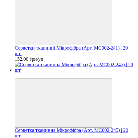
Серветки тканинні Мікрофібра (Арт. MC002-241) | 20
шт.
152.00 грн/уп.
Ціна за шт. 7.60 грн
Серветка тканинна Мікрофібра (Арт. MC002-245) | 20
шт.