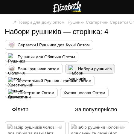
📌 Товари для дому оптом
Рушники Скатертини Серветки О
Набори рушників — сторінка: 4
Серветки і Рушники для Кухні Оптом
Рушники для Обличчя Оптом
Банні рушники оптом
Набори рушників
Хрестильний Рушник - крижма Оптом
Скатертини Оптом
Хустка носова Оптом
Фільтр
За популярністю