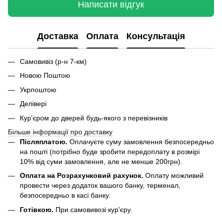
Написати відгук
Доставка
Оплата
Консультація
Самовивіз (р-н 7-км)
Новою Поштою
Укрпоштою
Делівері
Кур'єром до дверей будь-якого з перевізників
Більше інформації про доставку
Післяплатою.
Оплачуєте суму замовлення безпосередньо
на пошті (потрібно буде зробити передоплату в розмірі
10% від суми замовлення, але не менше 200грн).
Оплата на Розрахунковий рахунок.
Оплату можливий
провести через додаток вашого банку, терменал,
безпосередньо в касі банку.
Готівкою.
При самовивозі кур'єру.