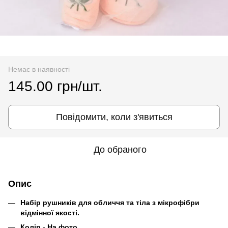
Немає в наявності
145.00 грн/шт.
Повідомити, коли з'явиться
До обраного
Опис
Набір рушників для обличчя та тіла з мікрофібри
відмінної якості.
Колір - На фото