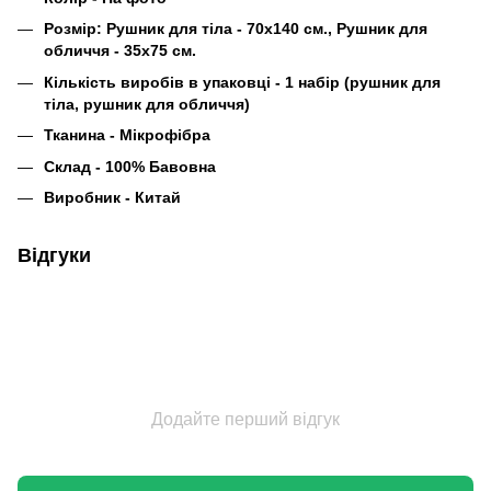
Розмір: Рушник для тіла - 70х140 см., Рушник для
обличчя - 35х75 см.
Кількість виробів в упаковці - 1 набір (рушник для
тіла, рушник для обличчя)
Тканина - Мікрофібра
Склад - 100% Бавовна
Виробник - Китай
Відгуки
Додайте перший відгук