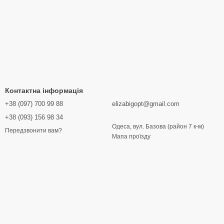
Контактна інформація
+38 (097) 700 99 88
elizabigopt@gmail.com
+38 (093) 156 98 34
Одеса, вул. Базова (район 7 к-м)
Передзвонити вам?
Мапа проїзду