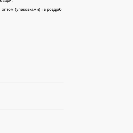
товари:
оптом (упаковками) і в роздріб