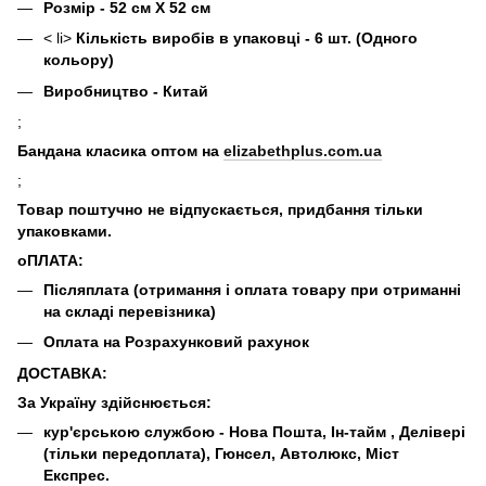
Розмір - 52 см Х 52 см
< li>
Кількість виробів в упаковці - 6 шт. (Одного
кольору)
Виробництво - Китай
;
Бандана класика оптом на
elizabethplus.com.ua
;
Товар поштучно не відпускається, придбання тільки
упаковками.
оПЛАТА:
Післяплата (отримання і оплата товару при отриманні
на складі перевізника)
Оплата на Розрахунковий рахунок
ДОСТАВКА:
За Україну здійснюється:
кур'єрською службою - Нова Пошта, Ін-тайм , Делівері
(тільки передоплата), Гюнсел, Автолюкс, Міст
Експрес.