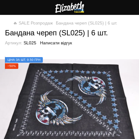
🔥 SALE Розпродаж
Бандана череп (SL025) | 6 шт.
Бандана череп (SL025) | 6 шт.
Артикул:
SL025
Написати відгук
ЦІНА ЗА ШТ. 9.50 ГРН
−50%