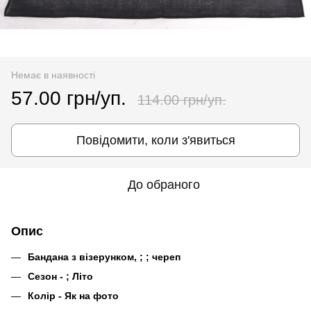
Немає в наявності
57.00 грн/уп.
114.00 грн/уп.
Повідомити, коли з'явиться
До обраного
Опис
Бандана з візерунком, ; ; череп
Сезон - ; Літо
Колір - Як на фото