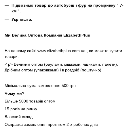
Підвозимо товар до автобусів і фур на промринку " 7-
км ".
Укрпошта.
Ми Велика Оптова Компанія ElizabethPlus
На нашому сайті
www.elizabethplus.com.ua
, ви можете купити
товари:
< p> Великим оптом (баулами, мішками, ящиками, палети),
Дрібним оптом (упаковками) і в роздріб (поштучно)
Мінімальна сума замовлення 500 грн
Чому ми?
Більше 5000 товарів оптом
15 років на ринку
Власний склад
Оьправка замовлення протягом 2-х робочих днів