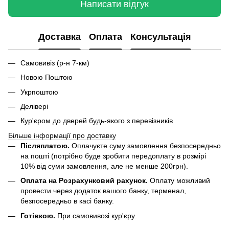
Написати відгук
Доставка
Оплата
Консультація
Самовивіз (р-н 7-км)
Новою Поштою
Укрпоштою
Делівері
Кур'єром до дверей будь-якого з перевізників
Більше інформації про доставку
Післяплатою.
Оплачуєте суму замовлення безпосередньо
на пошті (потрібно буде зробити передоплату в розмірі
10% від суми замовлення, але не менше 200грн).
Оплата на Розрахунковий рахунок.
Оплату можливий
провести через додаток вашого банку, терменал,
безпосередньо в касі банку.
Готівкою.
При самовивозі кур'єру.