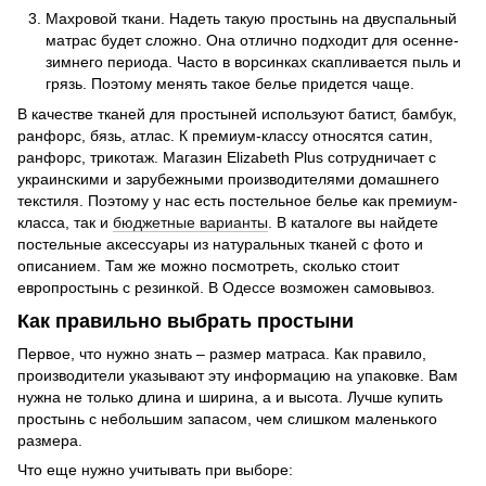
Махровой ткани. Надеть такую простынь на двуспальный
матрас будет сложно. Она отлично подходит для осенне-
зимнего периода. Часто в ворсинках скапливается пыль и
грязь. Поэтому менять такое белье придется чаще.
В качестве тканей для простыней используют батист, бамбук,
ранфорс, бязь, атлас. К премиум-классу относятся сатин,
ранфорс, трикотаж. Магазин Elizabeth Plus сотрудничает с
украинскими и зарубежными производителями домашнего
текстиля. Поэтому у нас есть постельное белье как премиум-
класса, так и
бюджетные варианты
. В каталоге вы найдете
постельные аксессуары из натуральных тканей с фото и
описанием. Там же можно посмотреть, сколько стоит
европростынь с резинкой. В Одессе возможен самовывоз.
Как правильно выбрать простыни
Первое, что нужно знать – размер матраса. Как правило,
производители указывают эту информацию на упаковке. Вам
нужна не только длина и ширина, а и высота. Лучше купить
простынь с небольшим запасом, чем слишком маленького
размера.
Что еще нужно учитывать при выборе: