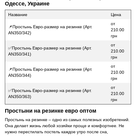
Одессе, Украине
Название
Цена
от
📌Простынь Евро-размер на резинке (Арт.
210.00
AN350/342)
грн
от
✅Простынь Евро-размер на резинке (Арт.
210.00
AN350/341)
грн
от
📌Простынь Евро-размер на резинке (Арт.
210.00
AN350/344)
грн
от
✅Простынь Евро-размер на резинке (Арт.
210.00
AN350/363)
грн
Простыни на резинке евро оптом
Простынь на резинке – одно из самых полезных изобретений.
Она делает жизнь любой хозяйки проще и комфортнее. Не
нужно перестилать постель каждое утро после сна,