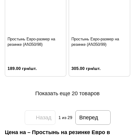
Простынь Евро-размер на
Простынь Евро-размер на
резинке (AN350/98)
резинке (AN350/99)
189.00 грн/шт.
305.00 грн/шт.
Показать еще 20 товаров
Назад
Вперед
1
из 29
Цена на – Простынь на резинке Евро в