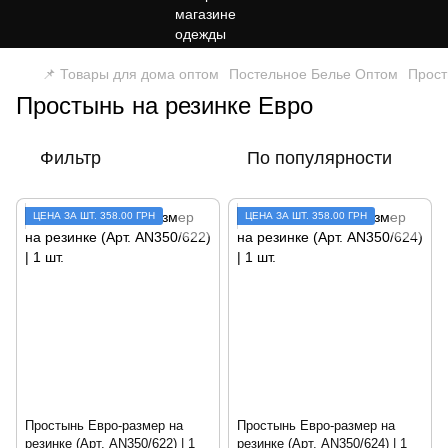
📌 Товары для дома оптом
Постельное Белье Оптом
Прос
Простынь на резинке Евро
Фильтр
По популярности
ЦЕНА ЗА ШТ. 358.00 ГРН
ЦЕНА ЗА ШТ. 358.00 ГРН
Простынь Евро-размер на
Простынь Евро-размер на
резинке (Арт. AN350/622) | 1
резинке (Арт. AN350/624) | 1