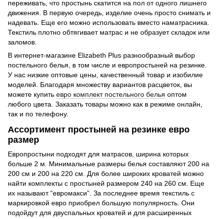
переживать, что простынь скатится на пол от одного лишнего
движения. В первую очередь, изделие очень просто снимать и
надевать. Еще его можно использовать вместо наматрасника.
Текстиль плотно обтягивает матрас и не образует складок или
заломов.
В интернет-магазине Elizabeth Plus разнообразный выбор
постельного белья, в том числе и европростыней на резинке.
У нас низкие оптовые цены, качественный товар и изобилие
моделей. Благодаря множеству вариантов расцветок, вы
можете купить
евро комплект постельного белья
оптом
любого цвета. Заказать товары можно как в режиме онлайн,
так и по телефону.
Ассортимент простыней на резинке евро
размер
Европростыни подходят для матрасов, ширина которых
больше 2 м. Минимальные размеры белья составляют 200 на
200 см и 200 на 220 см. Для более широких кроватей можно
найти комплекты с простыней размером 240 на 260 см. Еще
их называют “евромакси”. За последнее время текстиль с
маркировкой евро приобрел большую популярность. Они
подойдут для двуспальных кроватей и для расширенных