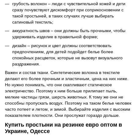
грубость волокон – люди с чувствительной кожей и дети
сразу почувствуют дискомфорт при соприкосновении с
такой простыней, в таких случаях лучше выбирать
сатиновый текстиль;
аккуратность швов – они должны быть прочными, чтобы
удерживать изделие в правильной форме;
дизайн – рисунок и цвет должны соответствовать
предпочтениям, для детей подойдет белье более
спокойных расцветок, которые не вызовут визуального
раздражения.
Важен и состав ткани. Синтетические волокна в текстиле
делают его более прочным и эластичным, цена на них ниже.
Но нужно понимать, что они скапливают статическое
электричество. Поэтому к ним больше прилипает пыль,
мелкие частицы грязи, шерсть животных. К тому же они не
способны пропускать воздух. Поэтому на таком белье человек
часто потеет и летом, и зимой. Выбирайте изделия с высоким
показателем плотности. Они прослужат гораздо дольше.
Купить простыни на резинке евро оптом в
Украине, Одессе