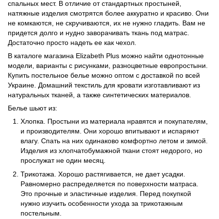
спальных мест. В отличие от стандартных простыней,
натяжные изделия смотрятся более аккуратно и красиво. Они
не комкаются, не скручиваются, их не нужно гладить. Вам не
придется долго и нудно заворачивать ткань под матрас.
Достаточно просто надеть ее как чехол.
В каталоге магазина Elizabeth Plus можно найти однотонные
модели, варианты с рисунками, разноцветные европростыни.
Купить постельное белье можно оптом с доставкой по всей
Украине. Домашний текстиль для кровати изготавливают из
натуральных тканей, а также синтетических материалов.
Белье шьют из:
Хлопка. Простыни из материала нравятся и покупателям,
и производителям. Они хорошо впитывают и испаряют
влагу. Спать на них одинаково комфортно летом и зимой.
Изделия из хлопчатобумажной ткани стоят недорого, но
прослужат не один месяц.
Трикотажа. Хорошо растягивается, не дает усадки.
Равномерно распределяется по поверхности матраса.
Это прочные и эластичные изделия. Перед покупкой
нужно изучить особенности ухода за трикотажным
постельным.