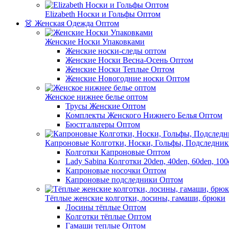
Elizabeth Носки и Гольфы Оптом
👗 Женская Одежда Оптом
Женские Носки Упаковками
Женские носки-следы оптом
Женские Носки Весна-Осень Оптом
Женские Носки Теплые Оптом
Женские Новогодние носки Оптом
Женское нижнее белье оптом
Трусы Женские Оптом
Комплекты Женского Нижнего Белья Оптом
Бюстгальтеры Оптом
Капроновые Колготки, Носки, Гольфы, Подследник
Колготки Капроновые Оптом
Lady Sabina Колготки 20den, 40den, 60den, 10
Капроновые носочки Оптом
Капроновые подследники Оптом
Тёплые женские колготки, лосины, гамаши, брюки
Лосины тёплые Оптом
Колготки тёплые Оптом
Гамаши теплые Оптом