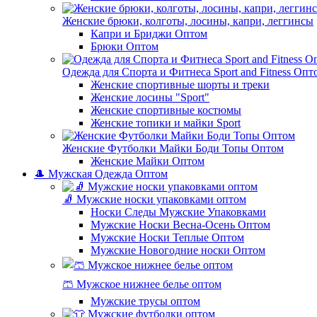
Женские брюки, колготы, лосины, капри, леггинсы
Капри и Бриджи Оптом
Брюки Оптом
Одежда для Спорта и Фитнеса Sport and Fitness Опт
Женские спортивные шорты и треки
Женские лосины "Sport"
Женские спортивные костюмы
Женские топики и майки Sport
Женские Футболки Майки Боди Топы Оптом
Женские Майки Оптом
🎩 Мужская Одежда Оптом
🧦 Мужские носки упаковками оптом
Носки Следы Мужские Упаковками
Мужские Носки Весна-Осень Оптом
Мужские Носки Теплые Оптом
Мужские Новогодние носки Оптом
🩳 Мужское нижнее белье оптом
Мужские трусы оптом