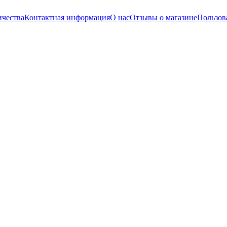
ичества
Контактная информация
О нас
Отзывы о магазине
Пользов