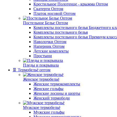
Крестильное Полотенце - крыжма Оптом
Скатерти Оптом
Платок носовой Оптом
Постельное Белье Оптом
Комплекты постельного белья Бюджетного кл
Комплекты постельного белья
Комплекты постельного белья Премиум класс
Наволочки Оптом
Наперник Оптом
Детские комплекты
Простыни
Пледы и покрывала
👖 Термобельё оптом
Женское термобельё
Женские термокомплекты
Женские гольфы
Женские лосины и шорты
Женский термободи
Мужское термобельё
Мужские гольфы
Мужские термокомплекты