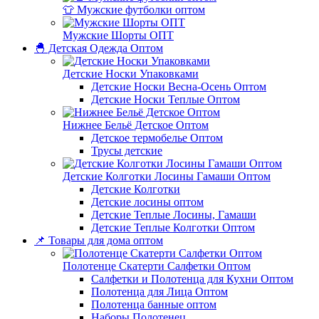
👕 Мужские футболки оптом
Мужские Шорты ОПТ
🐣 Детская Одежда Оптом
Детские Носки Упаковками
Детские Носки Весна-Осень Оптом
Детские Носки Теплые Оптом
Нижнее Бельё Детское Оптом
Детское термобелье Оптом
Трусы детские
Детские Колготки Лосины Гамаши Оптом
Детские Колготки
Детские лосины оптом
Детские Теплые Лосины, Гамаши
Детские Теплые Колготки Оптом
📌 Товары для дома оптом
Полотенце Скатерти Салфетки Оптом
Салфетки и Полотенца для Кухни Оптом
Полотенца для Лица Оптом
Полотенца банные оптом
Наборы Полотенец