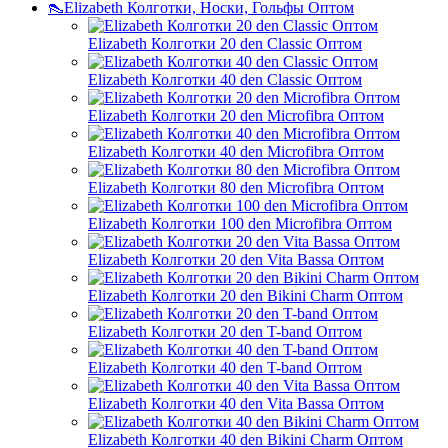
👠Elizabeth Колготки, Носки, Гольфы Оптом
Elizabeth Колготки 20 den Classic Оптом
Elizabeth Колготки 40 den Classic Оптом
Elizabeth Колготки 20 den Microfibra Оптом
Elizabeth Колготки 40 den Microfibra Оптом
Elizabeth Колготки 80 den Microfibra Оптом
Elizabeth Колготки 100 den Microfibra Оптом
Elizabeth Колготки 20 den Vita Bassa Оптом
Elizabeth Колготки 20 den Bikini Charm Оптом
Elizabeth Колготки 20 den T-band Оптом
Elizabeth Колготки 40 den T-band Оптом
Elizabeth Колготки 40 den Vita Bassa Оптом
Elizabeth Колготки 40 den Bikini Charm Оптом