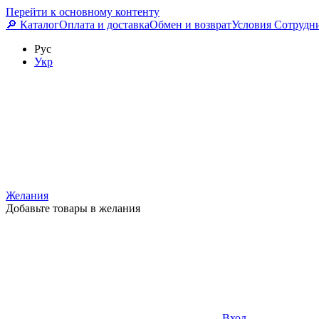
Перейти к основному контенту
🔎 Каталог
Оплата и доставка
Обмен и возврат
Условия Сотрудн
Рус
Укр
Желания
Добавьте товары в желания
Вход