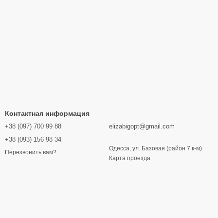
Контактная информация
+38 (097) 700 99 88
elizabigopt@gmail.com
+38 (093) 156 98 34
Одесса, ул. Базовая (район 7 к-м)
Перезвонить вам?
Карта проезда