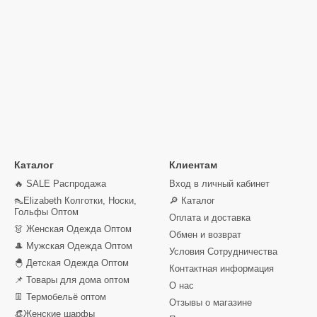
Каталог
Клиентам
🔥 SALE Распродажа
Вход в личный кабинет
👠Elizabeth Колготки, Носки,
🔎 Каталог
Гольфы Оптом
Оплата и доставка
👗 Женская Одежда Оптом
Обмен и возврат
🎩 Мужская Одежда Оптом
Условия Сотрудничества
🐣 Детская Одежда Оптом
Контактная информация
📌 Товары для дома оптом
О нас
👖 Термобельё оптом
Отзывы о магазине
👒Женские шарфы