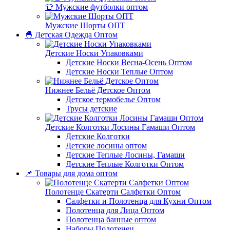
👕 Мужские футболки оптом
Мужские Шорты ОПТ
🐣 Детская Одежда Оптом
Детские Носки Упаковками
Детские Носки Весна-Осень Оптом
Детские Носки Теплые Оптом
Нижнее Бельё Детское Оптом
Детское термобелье Оптом
Трусы детские
Детские Колготки Лосины Гамаши Оптом
Детские Колготки
Детские лосины оптом
Детские Теплые Лосины, Гамаши
Детские Теплые Колготки Оптом
📌 Товары для дома оптом
Полотенце Скатерти Салфетки Оптом
Салфетки и Полотенца для Кухни Оптом
Полотенца для Лица Оптом
Полотенца банные оптом
Наборы Полотенец