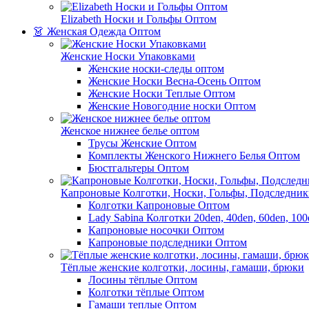
Elizabeth Носки и Гольфы Оптом
👗 Женская Одежда Оптом
Женские Носки Упаковками
Женские носки-следы оптом
Женские Носки Весна-Осень Оптом
Женские Носки Теплые Оптом
Женские Новогодние носки Оптом
Женское нижнее белье оптом
Трусы Женские Оптом
Комплекты Женского Нижнего Белья Оптом
Бюстгальтеры Оптом
Капроновые Колготки, Носки, Гольфы, Подследник
Колготки Капроновые Оптом
Lady Sabina Колготки 20den, 40den, 60den, 10
Капроновые носочки Оптом
Капроновые подследники Оптом
Тёплые женские колготки, лосины, гамаши, брюки
Лосины тёплые Оптом
Колготки тёплые Оптом
Гамаши теплые Оптом