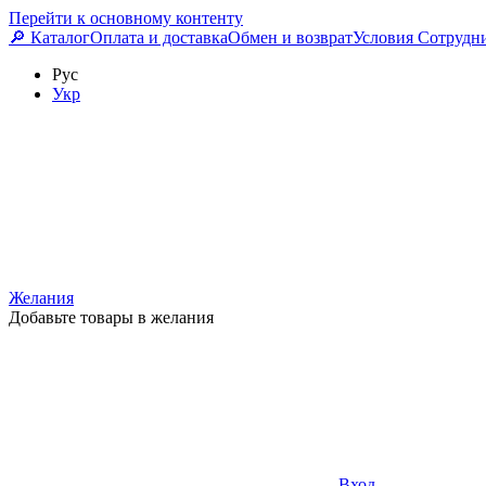
Перейти к основному контенту
🔎 Каталог
Оплата и доставка
Обмен и возврат
Условия Сотрудн
Рус
Укр
Желания
Добавьте товары в желания
Вход