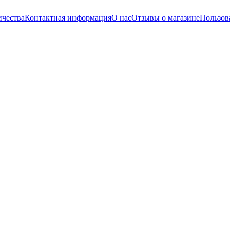
ичества
Контактная информация
О нас
Отзывы о магазине
Пользов