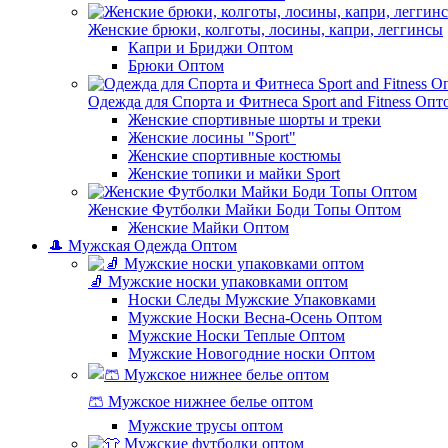
Женские брюки, колготы, лосины, капри, леггинсы
Капри и Бриджи Оптом
Брюки Оптом
Одежда для Спорта и Фитнеса Sport and Fitness Опт
Женские спортивные шорты и треки
Женские лосины "Sport"
Женские спортивные костюмы
Женские топики и майки Sport
Женские Футболки Майки Боди Топы Оптом
Женские Майки Оптом
🎩 Мужская Одежда Оптом
🧦 Мужские носки упаковками оптом
Носки Следы Мужские Упаковками
Мужские Носки Весна-Осень Оптом
Мужские Носки Теплые Оптом
Мужские Новогодние носки Оптом
🩳 Мужское нижнее белье оптом
Мужские трусы оптом