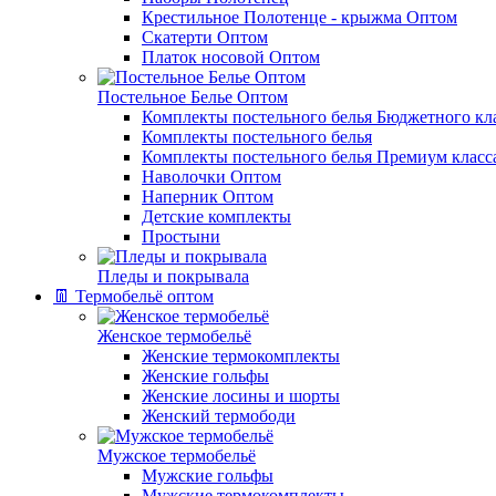
Крестильное Полотенце - крыжма Оптом
Скатерти Оптом
Платок носовой Оптом
Постельное Белье Оптом
Комплекты постельного белья Бюджетного кл
Комплекты постельного белья
Комплекты постельного белья Премиум класс
Наволочки Оптом
Наперник Оптом
Детские комплекты
Простыни
Пледы и покрывала
👖 Термобельё оптом
Женское термобельё
Женские термокомплекты
Женские гольфы
Женские лосины и шорты
Женский термободи
Мужское термобельё
Мужские гольфы
Мужские термокомплекты