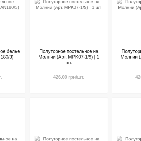
ное белье
Полуторное постельное на
Полутор
180/3)
Молнии (Арт. MPK07-1/9) | 1
Молнии (А
шт.
.
426.00 грн/шт.
42