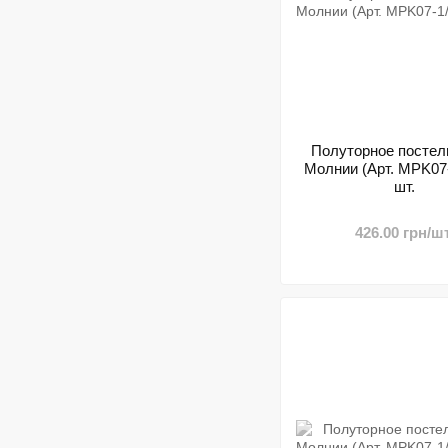
Полуторное постел
Молнии (Арт. MPK07-1
шт.
426.00 грн/шт