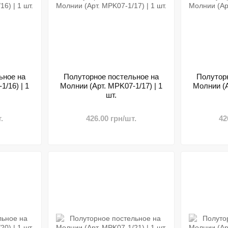
ьное на
Полуторное постельное на
Полутор
/16) | 1
Молнии (Арт. MPK07-1/17) | 1
Молнии (А
шт.
.
426.00 грн/шт.
42