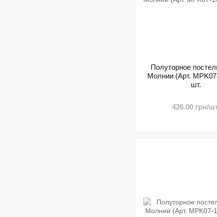
Полуторное постел
Молнии (Арт. MPK07-1
шт.
426.00 грн/шт