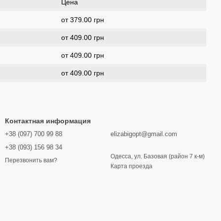
Цена
от 379.00 грн
от 409.00 грн
от 409.00 грн
от 409.00 грн
Контактная информация
+38 (097) 700 99 88
elizabigopt@gmail.com
+38 (093) 156 98 34
Одесса, ул. Базовая (район 7 к-м)
Перезвонить вам?
Карта проезда