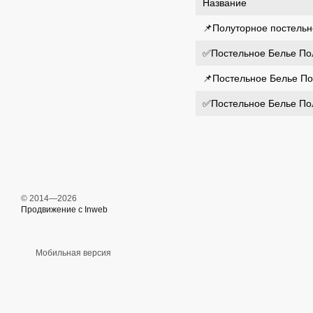
Название
📌Полуторное постельно
✅Постельное Белье Полу
📌Постельное Белье Пол
✅Постельное Белье Полу
© 2014—2026
Продвижение с Inweb
Мобильная версия