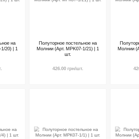
ьное на
Полуторное постельное на
Полутор
/20) | 1
Молнии (Арт. MPK07-1/21) | 1
Молнии (А
шт.
.
426.00 грн/шт.
42