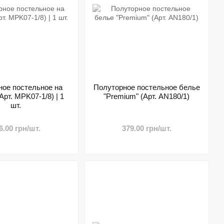
ное постельное на
Полуторное постельное белье
рт. MPK07-1/8) | 1
"Premium" (Арт. AN180/1)
шт.
6.00 грн/шт.
379.00 грн/шт.