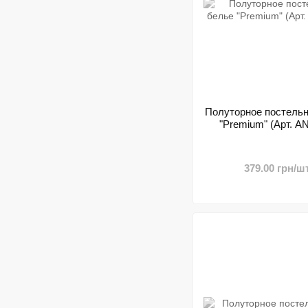
Полуторное постель
"Premium" (Арт. AN
379.00 грн/шт