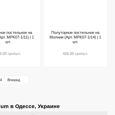
ное постельное на
Полуторное постельное на
рт. MPK07-1/11) | 1
Молнии (Арт. MPK07-1/14) | 1
шт.
шт.
6.00 грн/шт.
426.00 грн/шт.
4
Вперед
ium в Одессе, Украине