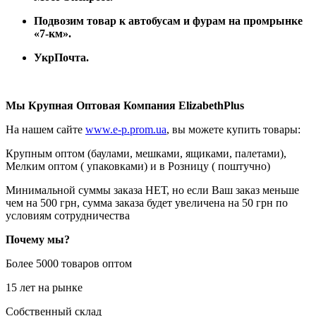
Подвозим товар к автобусам и фурам на промрынке
«7-км».
УкрПочта.
Мы Крупная Оптовая Компания ElizabethPlus
На нашем сайте
www.e-p.prom.ua
, вы можете купить товары:
Крупным оптом (баулами, мешками, ящиками, палетами),
Мелким оптом ( упаковками) и в Розницу ( поштучно)
Минимальной суммы заказа НЕТ, но если Ваш заказ меньше
чем на 500 грн, сумма заказа будет увеличена на 50 грн по
условиям сотрудничества
Почему мы?
Более 5000 товаров оптом
15 лет на рынке
Собственный склад