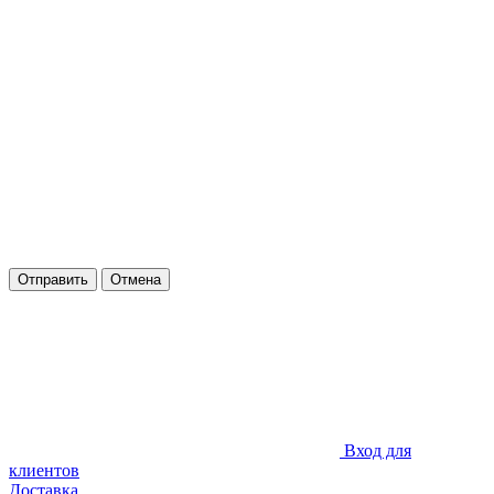
Отправить
Отмена
Вход для
клиентов
Доставка