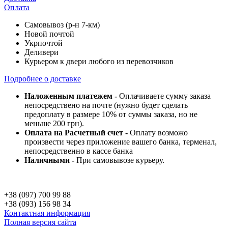
Оплата
Самовывоз (р-н 7-км)
Новой почтой
Укрпочтой
Деливери
Курьером к двери любого из перевозчиков
Подробнее о доставке
Наложенным платежем -
Оплачиваете сумму заказа
непосредствено на почте (нужно будет сделать
предоплату в размере 10% от суммы заказа, но не
меньше 200 грн).
Оплата на Расчетный счет -
Оплату возможо
произвести через приложение вашего банка, терменал,
непосредственно в кассе банка
Наличными -
При самовывозе курьеру.
+38 (097) 700 99 88
+38 (093) 156 98 34
Контактная информация
Полная версия сайта