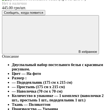
Нет в наличии
445.00 грн/шт.
Сообщить, когда появится
В избранное
Описание
Двуспальный набор постельного белья с красивым
рисунком.
Цвет ― На фото
Размер :
― Пододеяльник (175 см х 215 см)
― Простынь (175 см х 215 см)
― Наволочка (70 см х 70 см)
Количество в упаковке ― 1 комплект (наволочки 2
шт., простынь 1 шт., пододеяльник 1 шт.)
Ткань ―
Поликоттон
Производство ― Украина