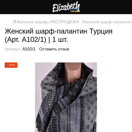
👒Женские шарфы РАСПРОДАЖА
Женский шарф-палантин Ту
Женский шарф-палантин Турция
(Арт. A102/1) | 1 шт.
Артикул:
A102/1
Оставить отзыв
−70%