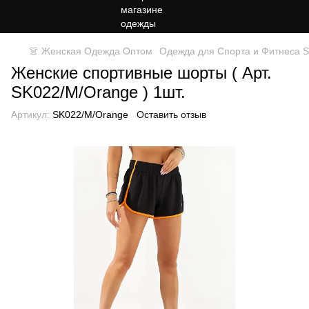
👗 Женская Одежда Оптом
Одежда для Спорта и Фитнеса Sp
Женские спортивные шорты ( Арт.
SK022/M/Orange ) 1шт.
Артикул:
SK022/M/Orange
Оставить отзыв