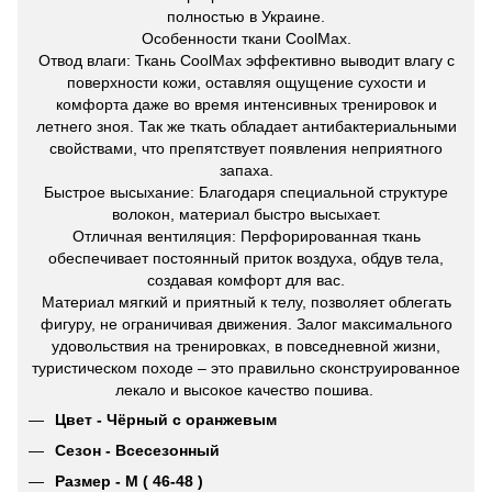
полностью в Украине.
Особенности ткани CoolMax.
Отвод влаги: Ткань CoolMax эффективно выводит влагу с
поверхности кожи, оставляя ощущение сухости и
комфорта даже во время интенсивных тренировок и
летнего зноя. Так же ткать обладает антибактериальными
свойствами, что препятствует появления неприятного
запаха.
Быстрое высыхание: Благодаря специальной структуре
волокон, материал быстро высыхает.
Отличная вентиляция: Перфорированная ткань
обеспечивает постоянный приток воздуха, обдув тела,
создавая комфорт для вас.
Материал мягкий и приятный к телу, позволяет облегать
фигуру, не ограничивая движения. Залог максимального
удовольствия на тренировках, в повседневной жизни,
туристическом походе – это правильно сконструированное
лекало и высокое качество пошива.
Цвет - Чёрный с оранжевым
Сезон - Всесезонный
Размер - M ( 46-48 )