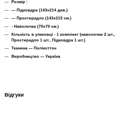
Розмір :
— Підковдра (143х214 див.)
— Простирадло (143х215 см.)
- Наволочка (70х70 см.)
Кількість в упаковці - 1 комплект (наволочки 2 шт.,
Простирадло 1 шт., Підковдра 1 шт.)
Тканина ―
Полікоттон
Виробництво ― Україна
Відгуки