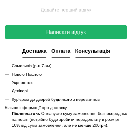
Додайте перший відгук
Написати відгук
Доставка
Оплата
Консультація
Самовивіз (р-н 7-км)
Новою Поштою
Укрпоштою
Делівері
Кур'єром до дверей будь-якого з перевізників
Більше інформації про доставку
Післяплатою.
Оплачуєте суму замовлення безпосередньо
на пошті (потрібно буде зробити передоплату в розмірі
10% від суми замовлення, але не менше 200грн).