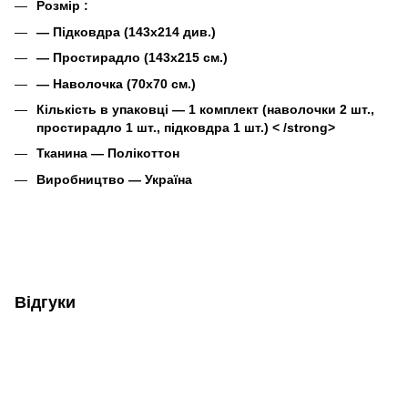
Розмір :
— Підковдра (143х214 див.)
— Простирадло (143х215 см.)
— Наволочка (70х70 см.)
Кількість в упаковці ― 1 комплект (наволочки 2 шт.,
простирадло 1 шт., підковдра 1 шт.) < /strong>
Тканина ―
Полікоттон
Виробництво ― Україна
Відгуки