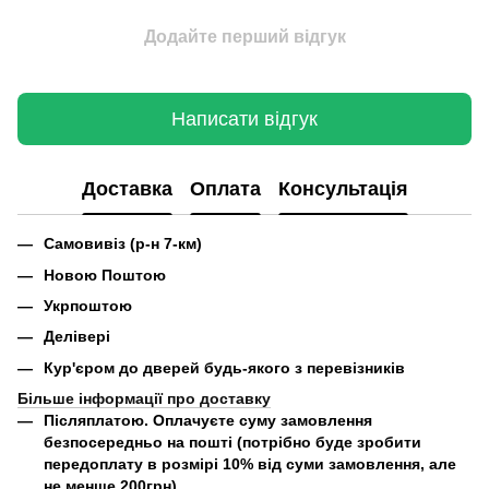
Додайте перший відгук
Написати відгук
Доставка
Оплата
Консультація
Самовивіз (р-н 7-км)
Новою Поштою
Укрпоштою
Делівері
Кур'єром до дверей будь-якого з перевізників
Більше інформації про доставку
Післяплатою.
Оплачуєте суму замовлення
безпосередньо на пошті (потрібно буде зробити
передоплату в розмірі 10% від суми замовлення, але
не менше 200грн).