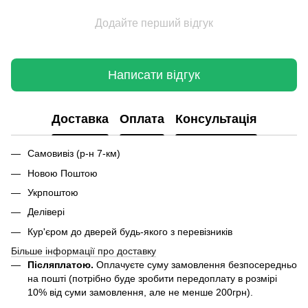
Додайте перший відгук
Написати відгук
Доставка
Оплата
Консультація
Самовивіз (р-н 7-км)
Новою Поштою
Укрпоштою
Делівері
Кур'єром до дверей будь-якого з перевізників
Більше інформації про доставку
Післяплатою.
Оплачуєте суму замовлення безпосередньо
на пошті (потрібно буде зробити передоплату в розмірі
10% від суми замовлення, але не менше 200грн).