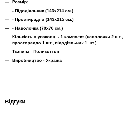
Розмір:
- Підодіяльник (143х214 см.)
- Простирадло (143х215 см.)
- Наволочка (70х70 см.)
Кількість в упаковці - 1 комплект (наволочки 2 шт.,
простирадло 1 шт., підодіяльник 1 шт.)
Тканина -
Поликоттон
Виробництво - Україна
Відгуки