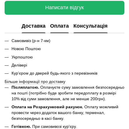
Написати відгук
Доставка
Оплата
Консультація
Самовивіз (р-н 7-км)
Новою Поштою
Укрпоштою
Делівері
Кур'єром до дверей будь-якого з перевізників
Більше інформації про доставку
Післяплатою.
Оплачуєте суму замовлення безпосередньо
на пошті (потрібно буде зробити передоплату в розмірі
10% від суми замовлення, але не менше 200грн).
Оплата на Розрахунковий рахунок.
Оплату можливий
провести через додаток вашого банку, терменал,
безпосередньо в касі банку.
Готівкою.
При самовивозі кур'єру.