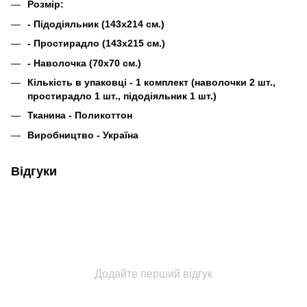
Розмір:
- Підодіяльник (143х214 см.)
- Простирадло (143х215 см.)
- Наволочка (70х70 см.)
Кількість в упаковці - 1 комплект (наволочки 2 шт.,
простирадло 1 шт., підодіяльник 1 шт.)
Тканина -
Поликоттон
Виробництво - Україна
Відгуки
Додайте перший відгук