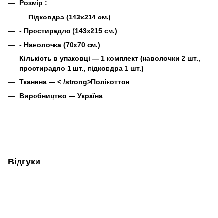
Розмір :
― Підковдра (143х214 см.)
- Простирадло (143х215 см.)
- Наволочка (70х70 см.)
Кількість в упаковці ― 1 комплект (наволочки 2 шт.,
простирадло 1 шт., підковдра 1 шт.)
Тканина ― < /strong>
Полікоттон
Виробництво ― Україна
Відгуки