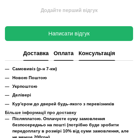
Додайте перший відгук
Написати відгук
Доставка
Оплата
Консультація
Самовивіз (р-н 7-км)
Новою Поштою
Укрпоштою
Делівері
Кур'єром до дверей будь-якого з перевізників
Більше інформації про доставку
Післяплатою.
Оплачуєте суму замовлення
безпосередньо на пошті (потрібно буде зробити
передоплату в розмірі 10% від суми замовлення, але
не менше 200грн).