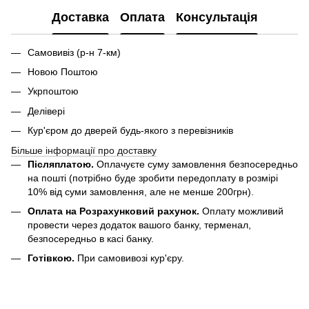
Доставка
Оплата
Консультація
Самовивіз (р-н 7-км)
Новою Поштою
Укрпоштою
Делівері
Кур'єром до дверей будь-якого з перевізників
Більше інформації про доставку
Післяплатою.
Оплачуєте суму замовлення безпосередньо
на пошті (потрібно буде зробити передоплату в розмірі
10% від суми замовлення, але не менше 200грн).
Оплата на Розрахунковий рахунок.
Оплату можливий
провести через додаток вашого банку, терменал,
безпосередньо в касі банку.
Готівкою.
При самовивозі кур'єру.