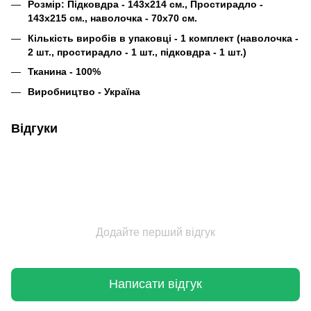
Розмір: Підковдра - 143х214 см., Простирадло -
143х215 см., наволочка - 70х70 см.
Кількість виробів в упаковці - 1 комплект (наволочка -
2 шт., простирадло - 1 шт., підковдра - 1 шт.)
Тканина - 100%
Виробництво - Україна
Відгуки
Додайте перший відгук
Написати відгук