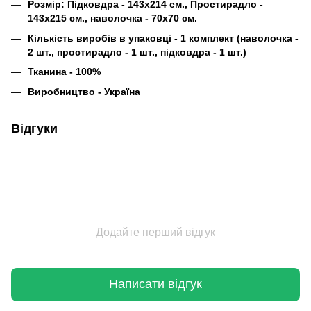
Розмір: Підковдра - 143х214 см., Простирадло -
143х215 см., наволочка - 70х70 см.
Кількість виробів в упаковці - 1 комплект (наволочка -
2 шт., простирадло - 1 шт., підковдра - 1 шт.)
Тканина - 100%
Виробництво - Україна
Відгуки
Додайте перший відгук
Написати відгук