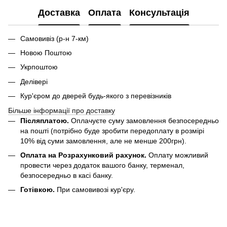
Доставка
Оплата
Консультація
Самовивіз (р-н 7-км)
Новою Поштою
Укрпоштою
Делівері
Кур'єром до дверей будь-якого з перевізників
Більше інформації про доставку
Післяплатою.
Оплачуєте суму замовлення безпосередньо
на пошті (потрібно буде зробити передоплату в розмірі
10% від суми замовлення, але не менше 200грн).
Оплата на Розрахунковий рахунок.
Оплату можливий
провести через додаток вашого банку, терменал,
безпосередньо в касі банку.
Готівкою.
При самовивозі кур'єру.