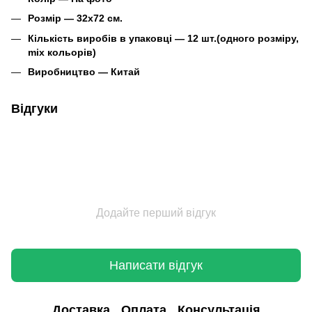
Розмір ― 32х72 см.
Кількість виробів в упаковці ― 12 шт.(одного розміру,
mix кольорів)
Виробництво ― Китай
Відгуки
Додайте перший відгук
Написати відгук
Доставка
Оплата
Консультація