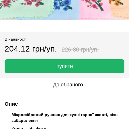
В наявності
204.12 грн/уп.
226.80 грн/уп.
Купити
До обраного
Опис
Мікрофібровий рушник для кухні гарної якості, різні
забарвлення
Колір ― На фото