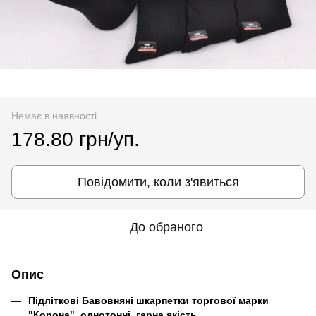
Немає в наявності
178.80 грн/уп.
Повідомити, коли з'явиться
До обраного
Опис
Підліткові Бавовняні
шкарпетки торгової марки
"Корона", однотонні, гарна якість