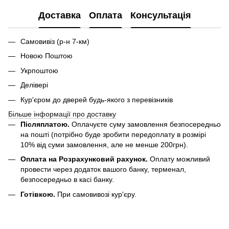
Доставка
Оплата
Консультація
Самовивіз (р-н 7-км)
Новою Поштою
Укрпоштою
Делівері
Кур'єром до дверей будь-якого з перевізників
Більше інформації про доставку
Післяплатою.
Оплачуєте суму замовлення безпосередньо
на пошті (потрібно буде зробити передоплату в розмірі
10% від суми замовлення, але не менше 200грн).
Оплата на Розрахунковий рахунок.
Оплату можливий
провести через додаток вашого банку, терменал,
безпосередньо в касі банку.
Готівкою.
При самовивозі кур'єру.