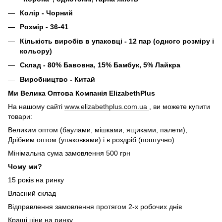
Колір - Чорний
Розмір - 36-41
Кількість виробів в упаковці - 12 пар (одного розміру і
кольору)
Склад - 80% Бавовна, 15% Бамбук, 5% Лайкра
Виробництво - Китай
Ми Велика Оптова Компанія ElizabethPlus
На нашому сайті
www.elizabethplus.com.ua
, ви можете купити
товари:
Великим оптом (баулами, мішками, ящиками, палети),
Дрібним оптом (упаковками) і в роздріб (поштучно)
Мінімальна сума замовлення 500 грн
Чому ми?
15 років на ринку
Власний склад
Відправлення замовлення протягом 2-х робочих днів
Кращі ціни на ринку