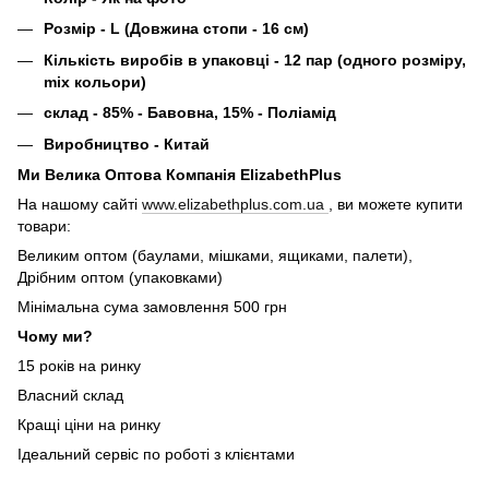
Розмір - L (Довжина стопи - 16 см)
Кількість виробів в упаковці - 12 пар (одного розміру,
mix кольори)
склад - 85% - Бавовна, 15% - Поліамід
Виробництво - Китай
Ми Велика Оптова Компанія ElizabethPlus
На нашому сайті
www.elizabethplus.com.ua
, ви можете купити
товари:
Великим оптом (баулами, мішками, ящиками, палети),
Дрібним оптом (упаковками)
Мінімальна сума замовлення 500 грн
Чому ми?
15 років на ринку
Власний склад
Кращі ціни на ринку
Ідеальний сервіс по роботі з клієнтами