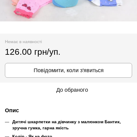
Немає в наявності
126.00 грн/уп.
Повідомити, коли з'явиться
До обраного
Опис
Дитячі шкарпетки на дівчинку з малюнком Бантик,
зручна гумка, гарна якість
Колір - Як на фото