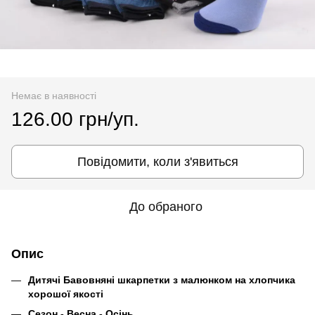
Немає в наявності
126.00 грн/уп.
Повідомити, коли з'явиться
До обраного
Опис
Дитячі Бавовняні шкарпетки з малюнком на хлопчика
хорошої якості
Сезон - Весна - Осінь