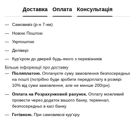
Доставка
Оплата
Консультація
Самовивіз (р-н 7-км)
Новою Поштою
Укрпоштою
Делівері
Кур'єром до дверей будь-якого з перевізників
Більше інформації про доставку
Післяплатою.
Оплачуєте суму замовлення безпосередньо
на пошті (потрібно буде зробити передоплату в розмірі
10% від суми замовлення, але не менше 200грн).
Оплата на Розрахунковий рахунок.
Оплату можливий
провести через додаток вашого банку, терменал,
безпосередньо в касі банку.
Готівкою.
При самовивозі кур'єру.