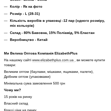
Колір - Як на фото
Розмір - L (28-31)
Кількість виробів в упаковці -12 пар (одного розміру,
mix кольорів)
Склад - 80% Бавовна, 15% Поліамід, 5% Еластан
Виробництво - Китай
Ми Велика Оптова Компанія ElizabethPlus
На нашому сайті
www.elizabethplus.com.ua
, ви можете купити
товари:
Великим оптом (баулами, мішками, ящиками, палети),
Дрібним оптом (упаковками)
Мінімальна сума замовлення 500 грн
Чому ми?
15 років на ринку
Власний склад
Кращі ціни на ринку