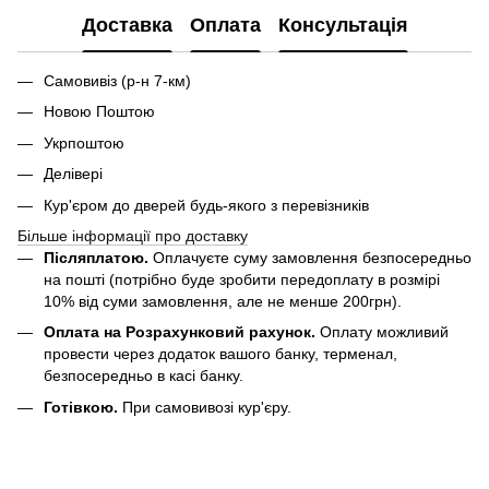
Доставка
Оплата
Консультація
Самовивіз (р-н 7-км)
Новою Поштою
Укрпоштою
Делівері
Кур'єром до дверей будь-якого з перевізників
Більше інформації про доставку
Післяплатою.
Оплачуєте суму замовлення безпосередньо
на пошті (потрібно буде зробити передоплату в розмірі
10% від суми замовлення, але не менше 200грн).
Оплата на Розрахунковий рахунок.
Оплату можливий
провести через додаток вашого банку, терменал,
безпосередньо в касі банку.
Готівкою.
При самовивозі кур'єру.