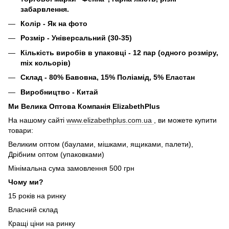
забарвлення.
Колір - Як на фото
Розмір - Універсальний (30-35)
Кількість виробів в упаковці - 12 пар (одного розміру,
mix кольорів)
Склад - 80% Бавовна, 15% Поліамід, 5% Еластан
Виробництво - Китай
Ми Велика Оптова Компанія ElizabethPlus
На нашому сайті
www.elizabethplus.com.ua
, ви можете купити
товари:
Великим оптом (баулами, мішками, ящиками, палети),
Дрібним оптом (упаковками)
Мінімальна сума замовлення 500 грн
Чому ми?
15 років на ринку
Власний склад
Кращі ціни на ринку