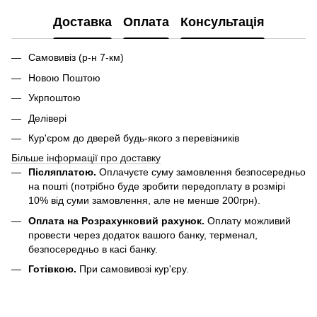
Доставка
Оплата
Консультація
Самовивіз (р-н 7-км)
Новою Поштою
Укрпоштою
Делівері
Кур'єром до дверей будь-якого з перевізників
Більше інформації про доставку
Післяплатою.
Оплачуєте суму замовлення безпосередньо
на пошті (потрібно буде зробити передоплату в розмірі
10% від суми замовлення, але не менше 200грн).
Оплата на Розрахунковий рахунок.
Оплату можливий
провести через додаток вашого банку, терменал,
безпосередньо в касі банку.
Готівкою.
При самовивозі кур'єру.