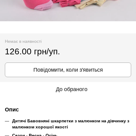
Немає в наявності
126.00 грн/уп.
Повідомити, коли з'явиться
До обраного
Опис
Дитячі Бавовняні шкарпетки з малюнком на дівчинку з
малюнком хорошої якості
Сезон - Весна - Осінь