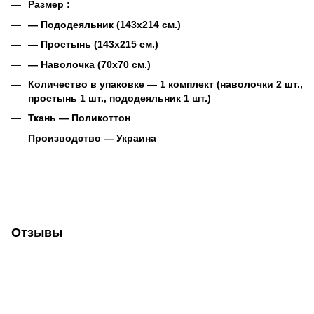
Размер :
― Пододеяльник (143х214 см.)
― Простынь (143х215 см.)
― Наволочка (70х70 см.)
Количество в упаковке ― 1 комплект (наволочки 2 шт.,
простынь 1 шт., пододеяльник 1 шт.)
Ткань ―
Поликоттон
Производство ― Украина
Отзывы