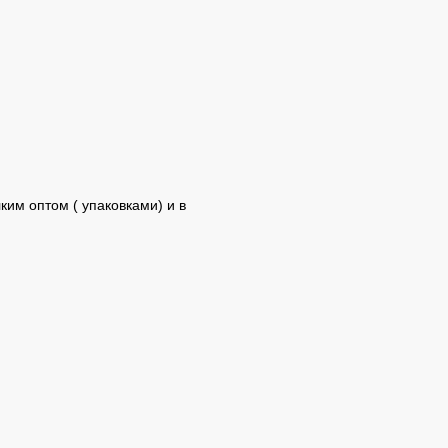
им оптом ( упаковками) и в