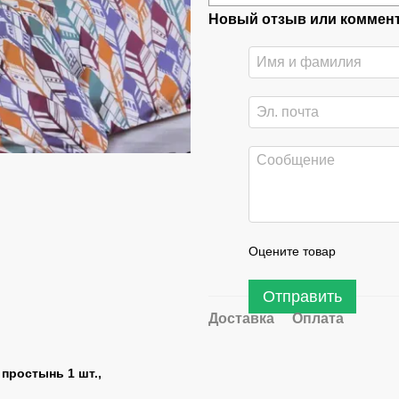
Новый отзыв или коммен
Оцените товар
Отправить
Доставка
Оплата
 простынь 1 шт.,