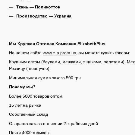
Ткань ― П
оликоттон
Производство ― Украина
Мы Крупная Оптовая Компания ElizabethPlus
На нашем сайте
www.e-p.prom.ua
, вы можете купить товары:
Крупным оптом (баулами, мешками, ящиками, палетами), Мелк
Розницу ( поштучно)
Минимальная сумма заказа 500 грн
Почему мы?
Более 5000 товаров оптом
15 лет на рынке
Собственный склад
Оьправка заказа в течении 2-х рабочих дней
Почти 4000 отзывов